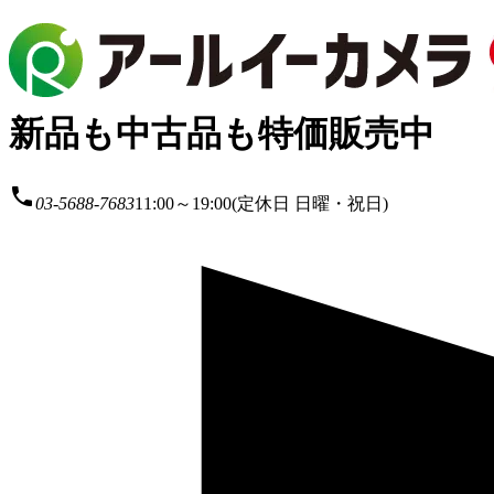
新品も中古品も特価販売中
local_phone
03-5688-7683
11:00～19:00(定休日 日曜・祝日)