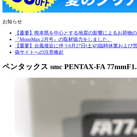
お知らせ
【重要】熊本県を中心とする地震の影響によるお荷物の
『MonoMax 2月号』の取材協力をしました。
【重要】台風接近に伴う6月27日(土)の臨時休業およ
偽サイトへの注意喚起
ペンタックス smc PENTAX-FA 77mmF1.8 