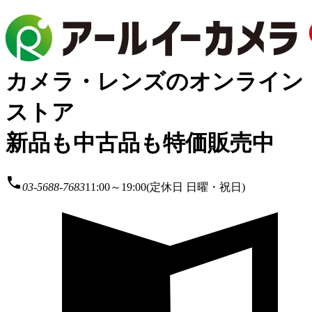
カメラ・レンズのオンライン
ストア
新品も中古品も特価販売中
local_phone
03-5688-7683
11:00～19:00(定休日 日曜・祝日)