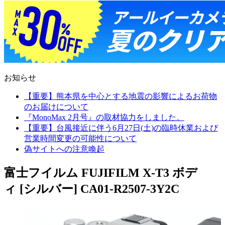
お知らせ
【重要】熊本県を中心とする地震の影響によるお荷物
のお届けについて
『MonoMax 2月号』の取材協力をしました。
【重要】台風接近に伴う6月27日(土)の臨時休業および
営業時間変更の可能性について
偽サイトへの注意喚起
富士フイルム FUJIFILM X-T3 ボデ
ィ [シルバー] CA01-R2507-3Y2C