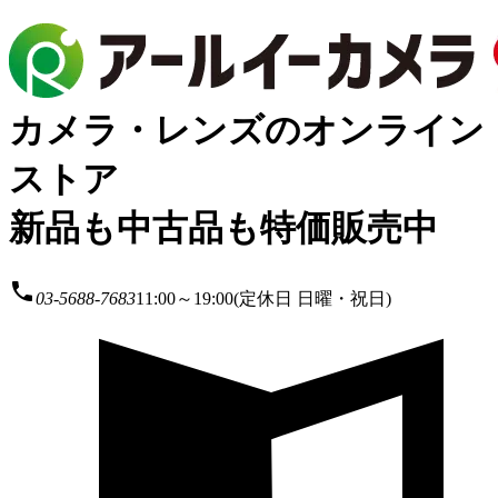
カメラ・レンズのオンライン
ストア
新品も中古品も特価販売中
local_phone
03-5688-7683
11:00～19:00(定休日 日曜・祝日)