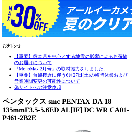
お知らせ
【重要】熊本県を中心とする地震の影響によるお荷物
のお届けについて
『MonoMax 2月号』の取材協力をしました。
【重要】台風接近に伴う6月27日(土)の臨時休業および
営業時間変更の可能性について
偽サイトへの注意喚起
ペンタックス smc PENTAX-DA 18-
135mmF3.5-5.6ED AL[IF] DC WR CA01-
P461-2B2E