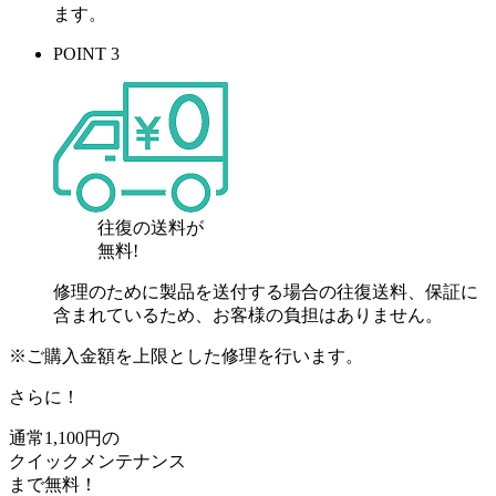
ます。
POINT 3
往復の送料が
無料!
修理のために製品を送付する場合の往復送料、保証に
含まれているため、お客様の負担はありません。
※ご購入金額を上限とした修理を行います。
さらに！
通常
1,100
円の
クイックメンテナンス
まで
無料
！