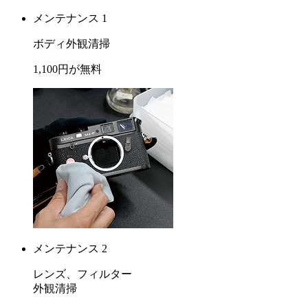
メンテナンス 1
ボディ外観清掃
1,100
円が
無料
メンテナンス 2
レンズ、フィルター
外観清掃