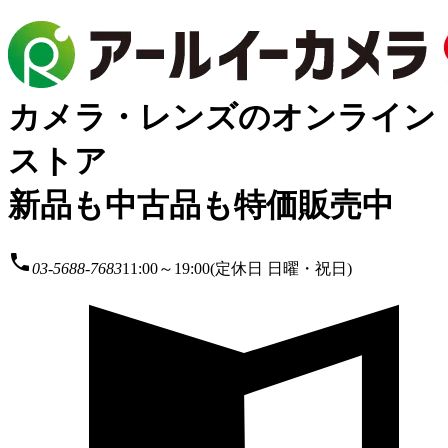
カメラ・レンズのオンライン
ストア
新品も中古品も特価販売中
local_phone
03-5688-7683
11:00～19:00(定休日 日曜・祝日)