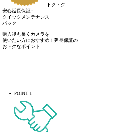
トクトク
安心延長保証+
クイックメンテナンス
パック
購入後も長くカメラを
使いたい方におすすめ！
延長保証の
おトク
なポイント
POINT 1