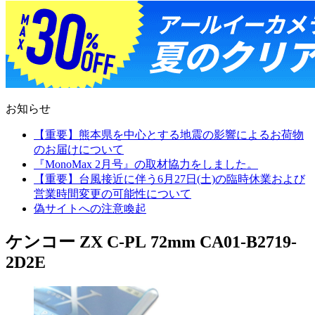
お知らせ
【重要】熊本県を中心とする地震の影響によるお荷物
のお届けについて
『MonoMax 2月号』の取材協力をしました。
【重要】台風接近に伴う6月27日(土)の臨時休業および
営業時間変更の可能性について
偽サイトへの注意喚起
ケンコー ZX C-PL 72mm CA01-B2719-
2D2E