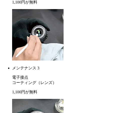
1,100
円が
無料
メンテナンス 3
電子接点
コーティング
（レンズ）
1,100
円が
無料