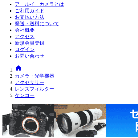
アールイーカメラとは
ご利用ガイド
お支払い方法
発送・送料について
会社概要
アクセス
新規会員登録
ログイン
お問い合わせ
home
カメラ・光学機器
アクセサリー
レンズフィルター
ケンコー