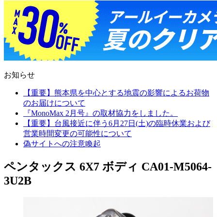
お知らせ
【重要】熊本県を中心とする地震の影響によるお荷物
のお届けについて
『MonoMax 2月号』の取材協力をしました。
【重要】台風接近に伴う6月27日(土)の臨時休業および
営業時間変更の可能性について
偽サイトへの注意喚起
ペンタックス 6X7 ボディ CA01-M5064-
3U2B