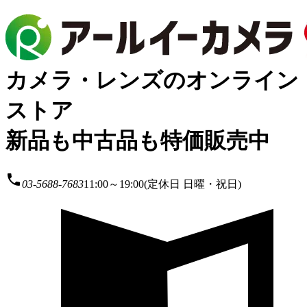
カメラ・レンズのオンライン
ストア
新品も中古品も特価販売中
local_phone
03-5688-7683
11:00～19:00(定休日 日曜・祝日)