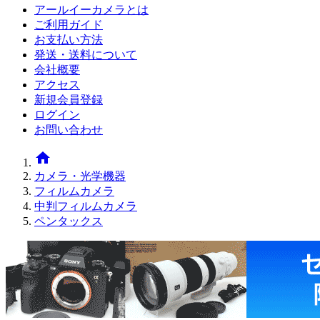
アールイーカメラとは
ご利用ガイド
お支払い方法
発送・送料について
会社概要
アクセス
新規会員登録
ログイン
お問い合わせ
home
カメラ・光学機器
フィルムカメラ
中判フィルムカメラ
ペンタックス