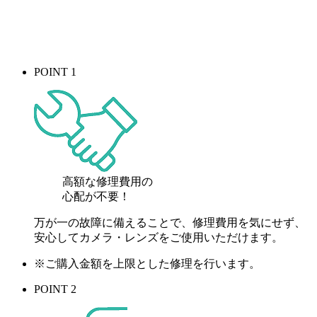
POINT 1
高額な修理費用の
心配が
不要！
万が一の故障に備えることで、修理費用を気にせず、
安心してカメラ・レンズをご使用いただけます。
※ご購入金額を上限とした修理を行います。
POINT 2