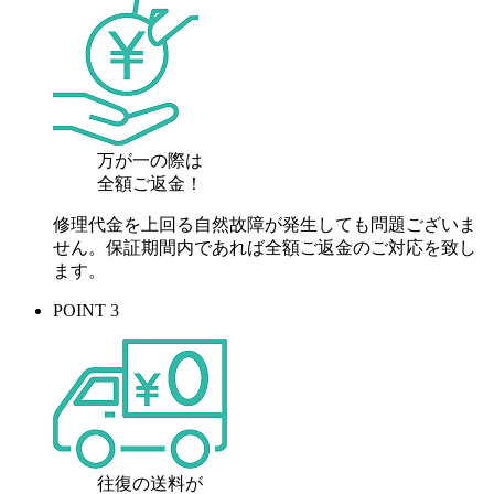
万が一の際は
全額ご返金！
修理代金を上回る自然故障が発生しても問題ございま
せん。保証期間内であれば全額ご返金のご対応を致し
ます。
POINT 3
往復の送料が