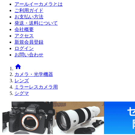
アールイーカメラとは
ご利用ガイド
お支払い方法
発送・送料について
会社概要
アクセス
新規会員登録
ログイン
お問い合わせ
home
カメラ・光学機器
レンズ
ミラーレスカメラ用
シグマ