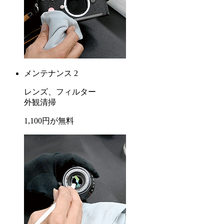
メンテナンス 2
レンズ、フィルター
外観清掃
1,100
円が
無料