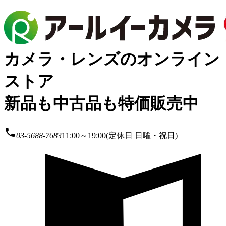
カメラ・レンズのオンライン
ストア
新品も中古品も特価販売中
local_phone
03-5688-7683
11:00～19:00(定休日 日曜・祝日)