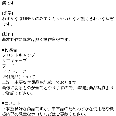
態です。
[光学]
わずかな微細チリのみでくもりやカビなど無くきれいな状態
です。
[動作]
基本動作に異常は無く動作良好です。
■付属品
フロントキャップ
リアキャップ
フード
ソフトケース
※付属品について
上記、主要な付属品を記載しております。
画像にあるものが全てとなりますので、詳細は商品写真より
ご確認ください。
■コメント
・状態良好な商品ですが、中古品のためわずかな使用感や機
器内部の微量なホコリなどはご容赦ください。