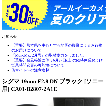
お知らせ
【重要】熊本県を中心とする地震の影響によるお荷物
のお届けについて
『MonoMax 2月号』の取材協力をしました。
【重要】台風接近に伴う6月27日(土)の臨時休業および
営業時間変更の可能性について
偽サイトへの注意喚起
シグマ 19mm F2.8 DN ブラック [ソニー
用] CA01-B2807-2A1E