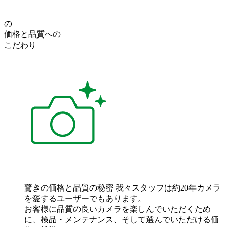
の
価格
と
品質
への
こだわり
驚きの価格と品質の秘密
我々スタッフは約20年カメラ
を愛するユーザーでもあります。
お客様に品質の良いカメラを楽しんでいただくため
に、検品・メンテナンス、そして選んでいただける価