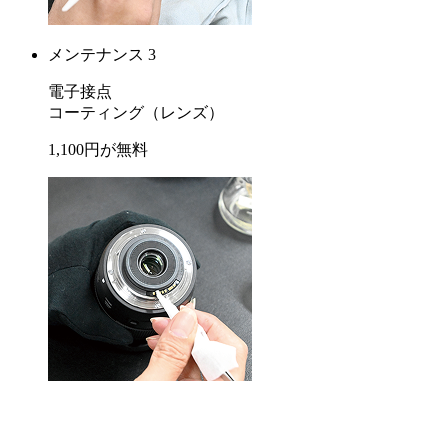
メンテナンス 3
電子接点
コーティング
（レンズ）
1,100
円が
無料