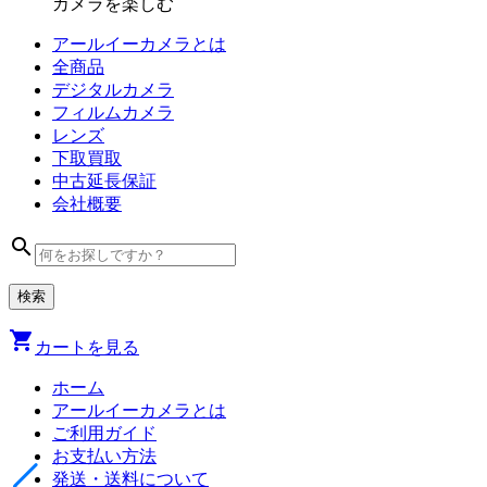
カメラを楽しむ
アールイーカメラとは
全商品
デジタル
カメラ
フィルム
カメラ
レンズ
下取買取
中古
延長保証
会社
概要
search
shopping_cart
カートを見る
ホーム
アールイーカメラとは
ご利用ガイド
お支払い方法
発送・送料について