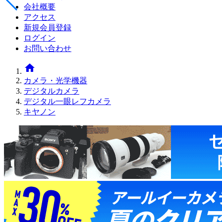
会社概要
アクセス
新規会員登録
ログイン
お問い合わせ
home
カメラ・光学機器
デジタルカメラ
デジタル一眼レフカメラ
キヤノン