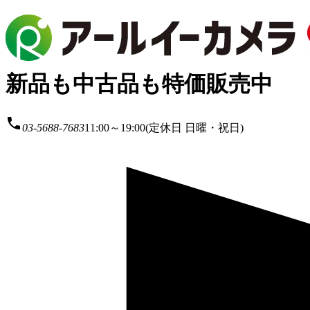
新品も中古品も特価販売中
local_phone
03-5688-7683
11:00～19:00(定休日 日曜・祝日)