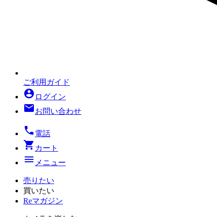
ご利用ガイド
account_circle
ログイン
mail
お問い合わせ
local_phone
電話
shopping_cart
カート
menu
メニュー
売りたい
買いたい
Reマガジン