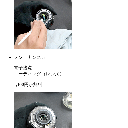
メンテナンス 3
電子接点
コーティング
（レンズ）
1,100
円が
無料