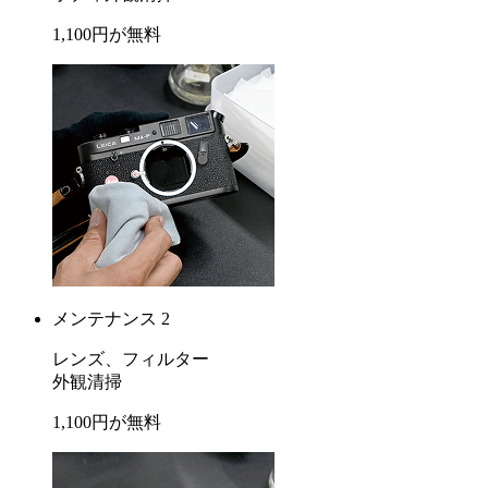
1,100
円が
無料
メンテナンス 2
レンズ、フィルター
外観清掃
1,100
円が
無料