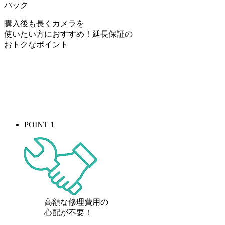
パック
購入後も長くカメラを
使いたい方におすすめ！
延長保証の
おトク
なポイント
POINT 1
高額な修理費用の
心配が
不要！