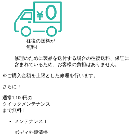
往復の送料が
無料!
修理のために製品を送付する場合の往復送料、保証に
含まれているため、お客様の負担はありません。
※ご購入金額を上限とした修理を行います。
さらに！
通常
1,100
円の
クイックメンテナンス
まで
無料
！
メンテナンス 1
ボディ外観清掃