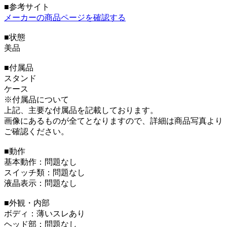
■参考サイト
メーカーの商品ページを確認する
■状態
美品
■付属品
スタンド
ケース
※付属品について
上記、主要な付属品を記載しております。
画像にあるものが全てとなりますので、詳細は商品写真より
ご確認ください。
■動作
基本動作：問題なし
スイッチ類：問題なし
液晶表示：問題なし
■外観・内部
ボディ：薄いスレあり
ヘッド部：問題なし