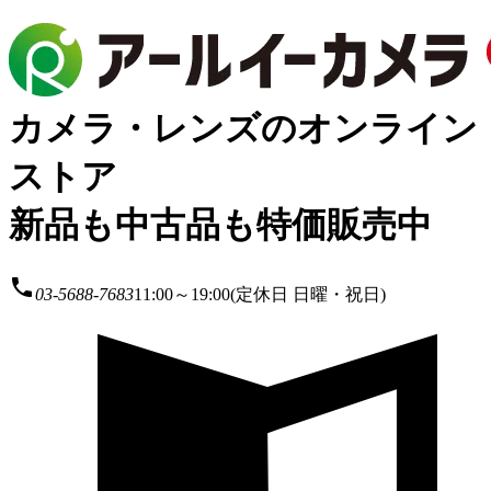
カメラ・レンズのオンライン
ストア
新品も中古品も特価販売中
local_phone
03-5688-7683
11:00～19:00(定休日 日曜・祝日)