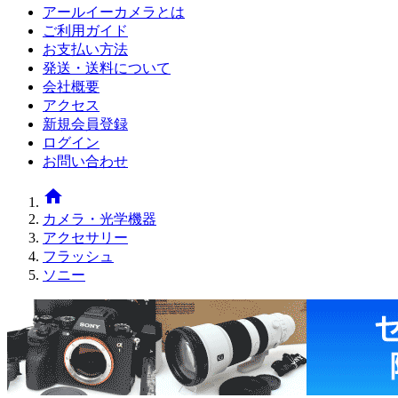
アールイーカメラとは
ご利用ガイド
お支払い方法
発送・送料について
会社概要
アクセス
新規会員登録
ログイン
お問い合わせ
home
カメラ・光学機器
アクセサリー
フラッシュ
ソニー