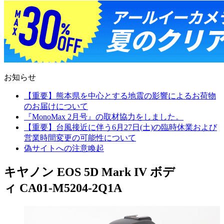
お知らせ
【重要】熊本県を中心とする地震の影響によるお荷物
のお届けについて
『MonoMax 2月号』の取材協力をしました。
【重要】台風接近に伴う6月27日(土)の臨時休業および
営業時間変更の可能性について
偽サイトへの注意喚起
キヤノン EOS 5D Mark IV ボデ
ィ CA01-M5204-2Q1A