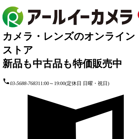
カメラ・レンズのオンライン
ストア
新品も中古品も特価販売中
local_phone
03-5688-7683
11:00～19:00(定休日 日曜・祝日)