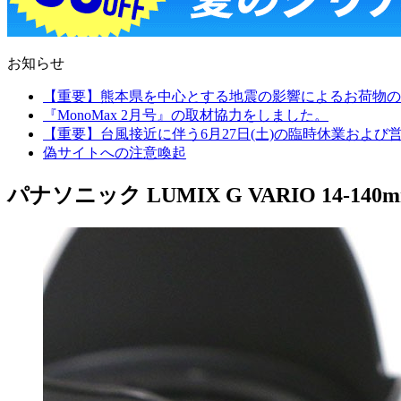
お知らせ
【重要】熊本県を中心とする地震の影響によるお荷物の
『MonoMax 2月号』の取材協力をしました。
【重要】台風接近に伴う6月27日(土)の臨時休業およ
偽サイトへの注意喚起
パナソニック LUMIX G VARIO 14-140mm/F3.