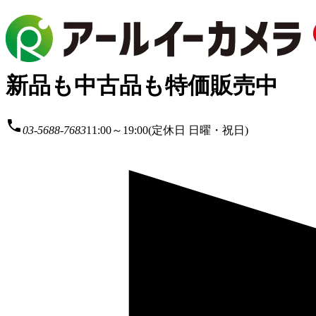
新品も中古品も特価販売中
local_phone
03-5688-7683
11:00～19:00(定休日 日曜・祝日)