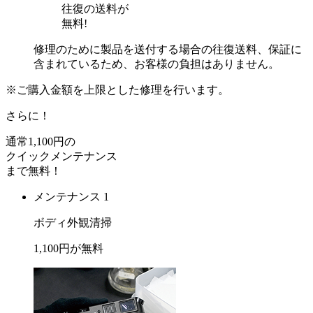
往復の送料が
無料!
修理のために製品を送付する場合の往復送料、保証に
含まれているため、お客様の負担はありません。
※ご購入金額を上限とした修理を行います。
さらに！
通常
1,100
円の
クイックメンテナンス
まで
無料
！
メンテナンス 1
ボディ外観清掃
1,100
円が
無料