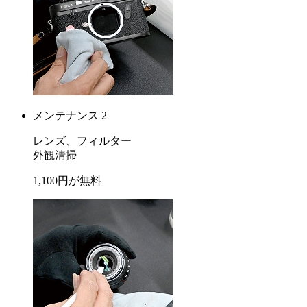
メンテナンス 2
レンズ、フィルター
外観清掃
1,100
円が
無料