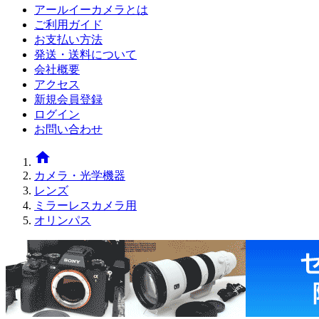
アールイーカメラとは
ご利用ガイド
お支払い方法
発送・送料について
会社概要
アクセス
新規会員登録
ログイン
お問い合わせ
home
カメラ・光学機器
レンズ
ミラーレスカメラ用
オリンパス