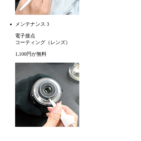
メンテナンス 3
電子接点
コーティング
（レンズ）
1,100
円が
無料