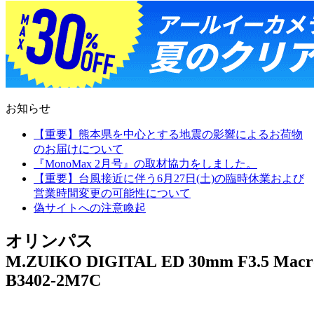
お知らせ
【重要】熊本県を中心とする地震の影響によるお荷物
のお届けについて
『MonoMax 2月号』の取材協力をしました。
【重要】台風接近に伴う6月27日(土)の臨時休業および
営業時間変更の可能性について
偽サイトへの注意喚起
オリンパス
M.ZUIKO DIGITAL ED 30mm F3.5 Macr
B3402-2M7C