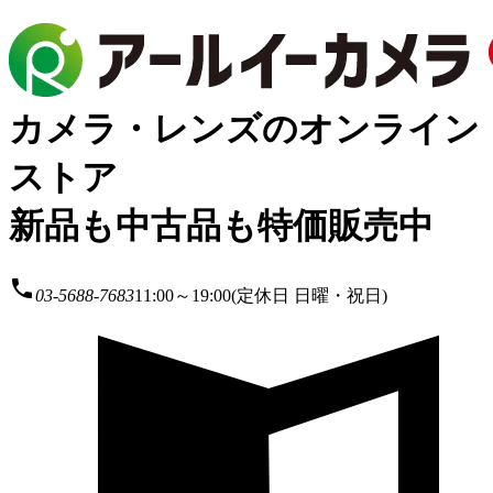
カメラ・レンズのオンライン
ストア
新品も中古品も特価販売中
local_phone
03-5688-7683
11:00～19:00(定休日 日曜・祝日)