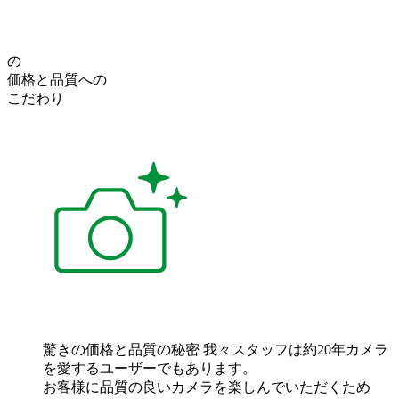
の
価格
と
品質
への
こだわり
驚きの価格と品質の秘密
我々スタッフは約20年カメラ
を愛するユーザーでもあります。
お客様に品質の良いカメラを楽しんでいただくため