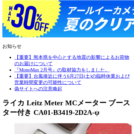
お知らせ
【重要】熊本県を中心とする地震の影響によるお荷物
のお届けについて
『MonoMax 2月号』の取材協力をしました。
【重要】台風接近に伴う6月27日(土)の臨時休業および
営業時間変更の可能性について
偽サイトへの注意喚起
ライカ Leitz Meter MCメーター ブース
ター付き CA01-B3419-2D2A-ψ