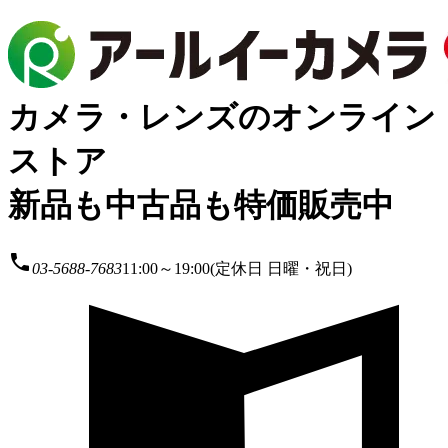
カメラ・レンズのオンライン
ストア
新品も中古品も特価販売中
local_phone
03-5688-7683
11:00～19:00(定休日 日曜・祝日)