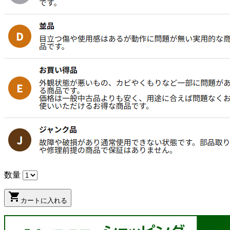
数量
shopping_cart
カートに入れる