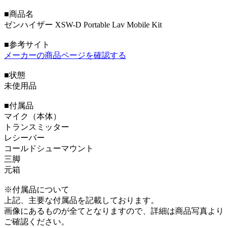
■商品名
ゼンハイザー XSW-D Portable Lav Mobile Kit
■参考サイト
メーカーの商品ページを確認する
■状態
未使用品
■付属品
マイク（本体）
トランスミッター
レシーバー
コールドシューマウント
三脚
元箱
※付属品について
上記、主要な付属品を記載しております。
画像にあるものが全てとなりますので、詳細は商品写真より
ご確認ください。