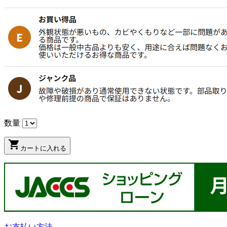
数量
shopping_cart
カートに入れる
お支払い方法