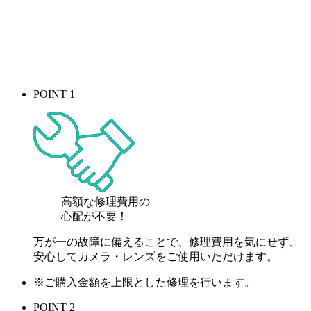
POINT 1
高額な修理費用の
心配が
不要！
万が一の故障に備えることで、修理費用を気にせず、
安心してカメラ・レンズをご使用いただけます。
※ご購入金額を上限とした修理を行います。
POINT 2