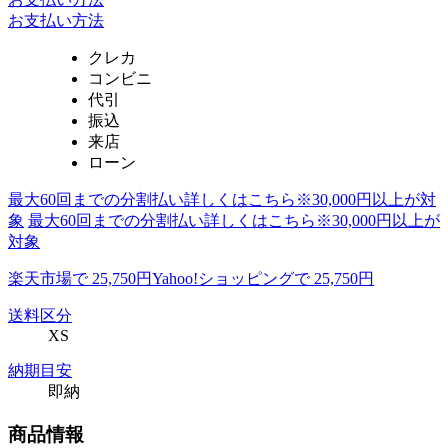
お支払い方法
クレカ
コンビニ
代引
振込
来店
ローン
最大60回までの分割払い詳しくはこちら※30,000円以上が対
象
最大60回までの分割払い詳しくはこちら※30,000円以上が
対象
楽天市場で 25,750円
Yahoo!ショッピングで 25,750円
送料区分
XS
納期目安
即納
商品情報