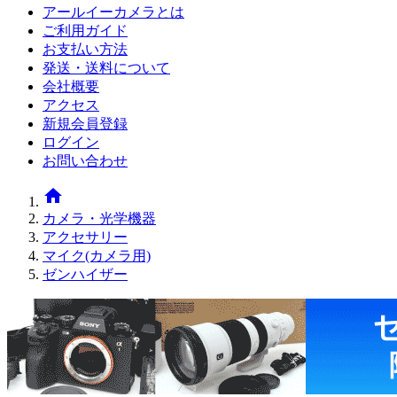
アールイーカメラとは
ご利用ガイド
お支払い方法
発送・送料について
会社概要
アクセス
新規会員登録
ログイン
お問い合わせ
home
カメラ・光学機器
アクセサリー
マイク(カメラ用)
ゼンハイザー