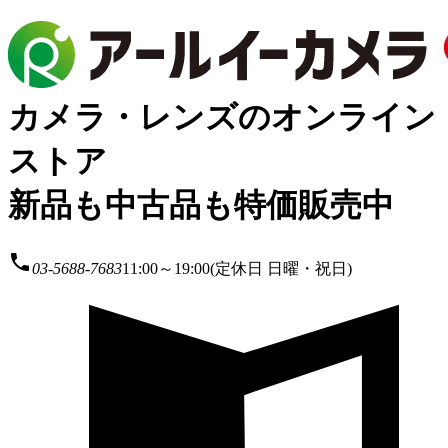
カメラ・レンズのオンライン
ストア
新品も中古品も特価販売中
local_phone
03-5688-7683
11:00～19:00(定休日 日曜・祝日)