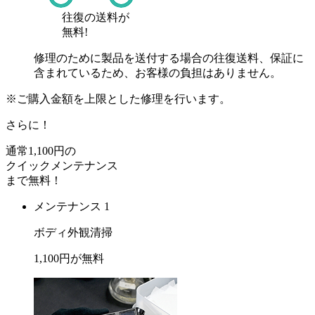
往復の送料が
無料!
修理のために製品を送付する場合の往復送料、保証に
含まれているため、お客様の負担はありません。
※ご購入金額を上限とした修理を行います。
さらに！
通常
1,100
円の
クイックメンテナンス
まで
無料
！
メンテナンス 1
ボディ外観清掃
1,100
円が
無料