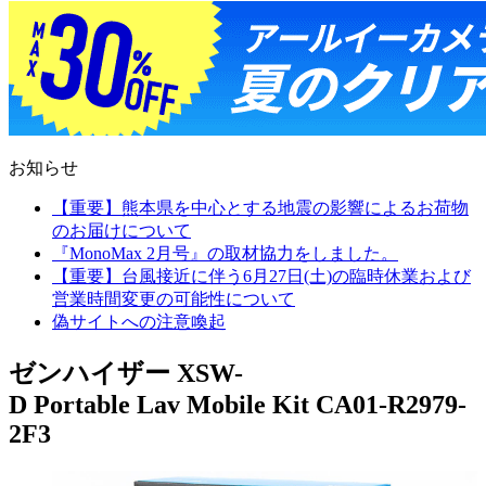
お知らせ
【重要】熊本県を中心とする地震の影響によるお荷物
のお届けについて
『MonoMax 2月号』の取材協力をしました。
【重要】台風接近に伴う6月27日(土)の臨時休業および
営業時間変更の可能性について
偽サイトへの注意喚起
ゼンハイザー XSW-
D Portable Lav Mobile Kit CA01-R2979-
2F3