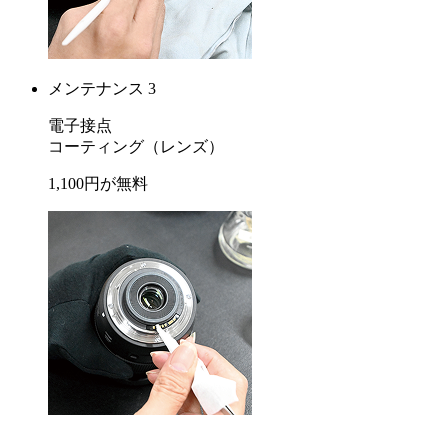
メンテナンス 3
電子接点
コーティング
（レンズ）
1,100
円が
無料