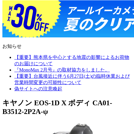
お知らせ
【重要】熊本県を中心とする地震の影響によるお荷物
のお届けについて
『MonoMax 2月号』の取材協力をしました。
【重要】台風接近に伴う6月27日(土)の臨時休業および
営業時間変更の可能性について
偽サイトへの注意喚起
キヤノン EOS-1D X ボディ CA01-
B3512-2P2A-ψ