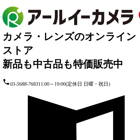
カメラ・レンズのオンライン
ストア
新品も中古品も特価販売中
local_phone
03-5688-7683
11:00～19:00(定休日 日曜・祝日)