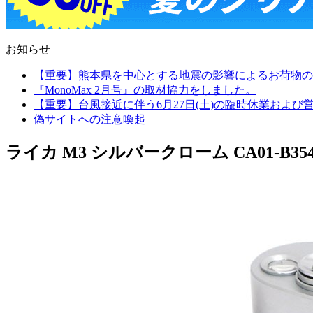
お知らせ
【重要】熊本県を中心とする地震の影響によるお荷物の
『MonoMax 2月号』の取材協力をしました。
【重要】台風接近に伴う6月27日(土)の臨時休業およ
偽サイトへの注意喚起
ライカ M3 シルバークローム CA01-B3548