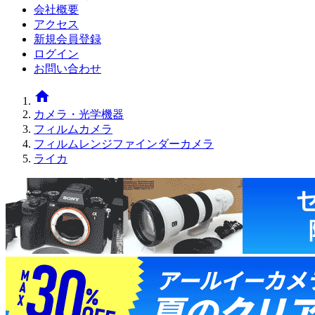
会社概要
アクセス
新規会員登録
ログイン
お問い合わせ
home
カメラ・光学機器
フィルムカメラ
フィルムレンジファインダーカメラ
ライカ