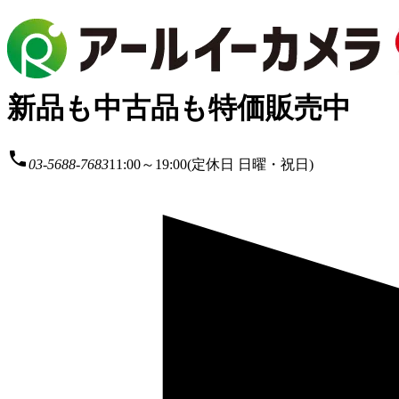
新品も中古品も特価販売中
local_phone
03-5688-7683
11:00～19:00(定休日 日曜・祝日)