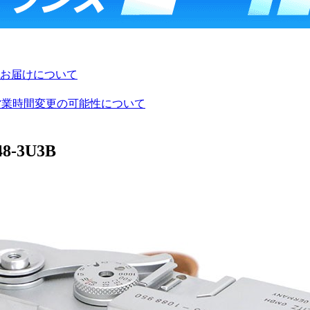
お届けについて
び営業時間変更の可能性について
-3U3B