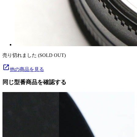
売り切れました (SOLD OUT)
launch
他の商品を見る
同じ型番商品を確認する