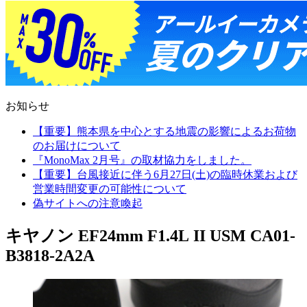
お知らせ
【重要】熊本県を中心とする地震の影響によるお荷物
のお届けについて
『MonoMax 2月号』の取材協力をしました。
【重要】台風接近に伴う6月27日(土)の臨時休業および
営業時間変更の可能性について
偽サイトへの注意喚起
キヤノン EF24mm F1.4L II USM CA01-
B3818-2A2A