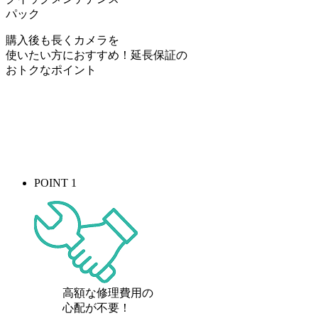
パック
購入後も長くカメラを
使いたい方におすすめ！
延長保証の
おトク
なポイント
POINT 1
高額な修理費用の
心配が
不要！