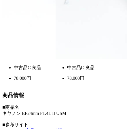
中古品
C 良品
中古品
C 良品
78,000円
78,000円
商品情報
■商品名
キヤノン EF24mm F1.4L II USM
■参考サイト