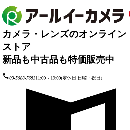
カメラ・レンズのオンライン
ストア
新品も中古品も特価販売中
local_phone
03-5688-7683
11:00～19:00(定休日 日曜・祝日)