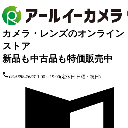
カメラ・レンズのオンライン
ストア
新品も中古品も特価販売中
local_phone
03-5688-7683
11:00～19:00(定休日 日曜・祝日)