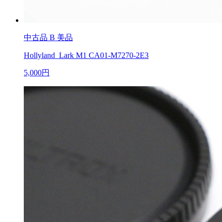
中古品
B 美品
Hollyland Lark M1 CA01-M7270-2E3
5,000円