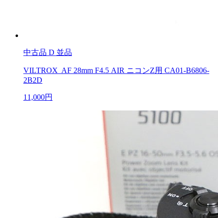
中古品
D 並品
VILTROX AF 28mm F4.5 AIR ニコンZ用 CA01-B6806-
2B2D
11,000円