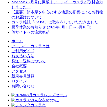
MonoMax 2月号に掲載｜アールイーカメラが取材協力
しました。
【重要】熊本県を中心とする地震の影響によるお荷物
のお届けについて
カメラ雑誌『CAPA』に取材をしていただきました！
夏季休業のお知らせ (2026年8月11日～8月16日)
偽サイトへの注意喚起
ホーム
アールイーカメラとは
ご利用ガイド
お支払い方法
発送・送料について
会社概要
アクセス
新規会員登録
ログイン
お問い合わせ