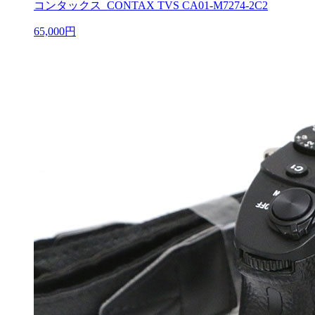
コンタックス CONTAX TVS CA01-M7274-2C2
65,000円