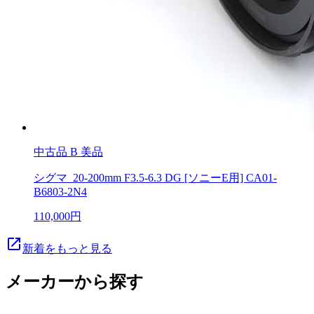
中古品
B 美品
シグマ 20-200mm F3.5-6.3 DG [ソニーE用] CA01-
B6803-2N4
110,000円
launch
新着をもっと見る
メーカーから探す