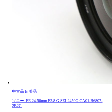
中古品
B 美品
ソニー FE 24-50mm F2.8 G SEL2450G CA01-B6807-
2B2G