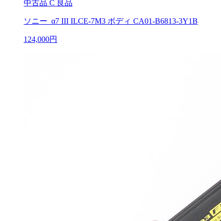
中古品
C 良品
ソニー α7 III ILCE-7M3 ボディ CA01-B6813-3Y1B
124,000円