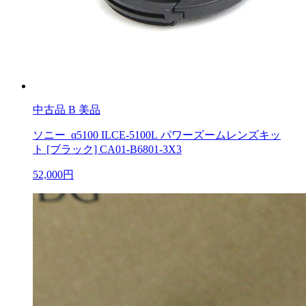
中古品
B 美品
ソニー α5100 ILCE-5100L パワーズームレンズキッ
ト [ブラック] CA01-B6801-3X3
52,000円