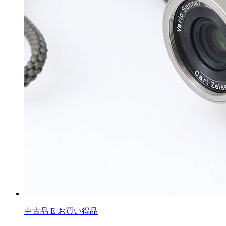
中古品
E お買い得品