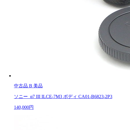
中古品
B 美品
ソニー α7 III ILCE-7M3 ボディ CA01-B6823-2P3
140,000円