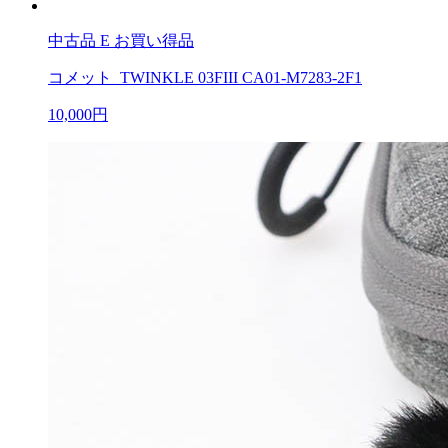
中古品
E お買い得品
コメット TWINKLE 03FIII CA01-M7283-2F1
10,000円