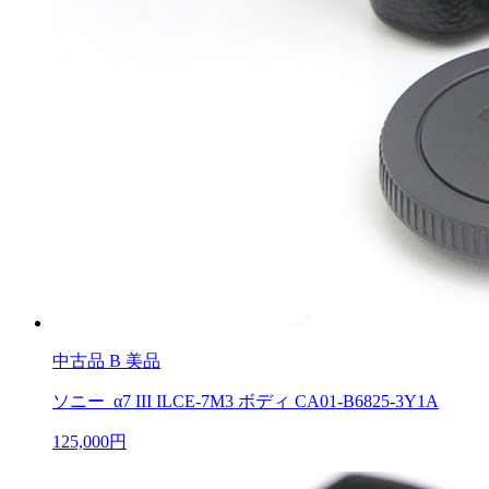
中古品
B 美品
ソニー α7 III ILCE-7M3 ボディ CA01-B6825-3Y1A
125,000円