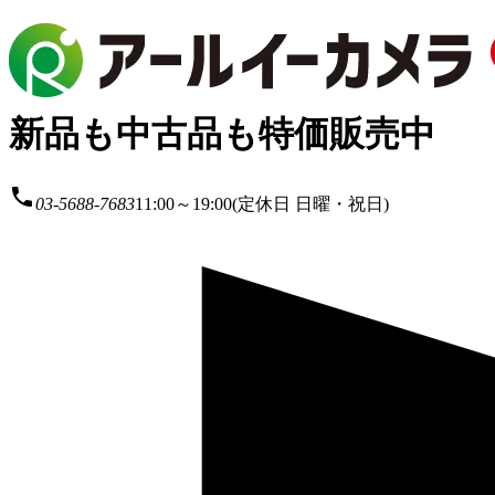
新品も中古品も特価販売中
local_phone
03-5688-7683
11:00～19:00(定休日 日曜・祝日)