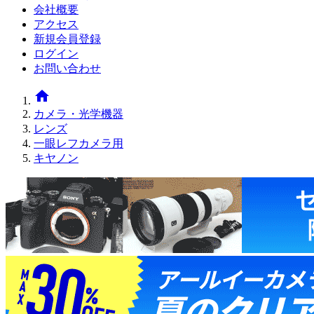
会社概要
アクセス
新規会員登録
ログイン
お問い合わせ
home
カメラ・光学機器
レンズ
一眼レフカメラ用
キヤノン