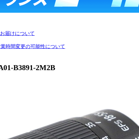
お届けについて
び営業時間変更の可能性について
A01-B3891-2M2B