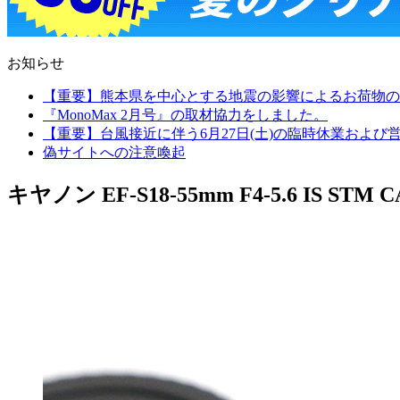
お知らせ
【重要】熊本県を中心とする地震の影響によるお荷物の
『MonoMax 2月号』の取材協力をしました。
【重要】台風接近に伴う6月27日(土)の臨時休業およ
偽サイトへの注意喚起
キヤノン EF-S18-55mm F4-5.6 IS STM C