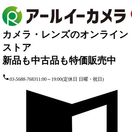
カメラ・レンズのオンライン
ストア
新品も中古品も特価販売中
local_phone
03-5688-7683
11:00～19:00(定休日 日曜・祝日)