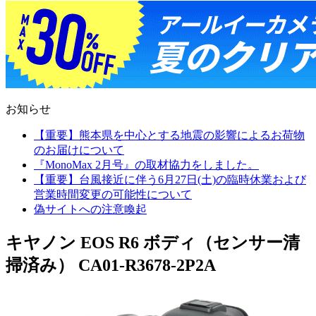
お知らせ
【重要】熊本県を中心とする地震の影響によるお荷物
のお届けについて
『MonoMax 2月号』の取材協力をしました。
【重要】台風接近に伴う6月27日(土)の臨時休業および
営業時間変更の可能性について
偽サイトへの注意喚起
キヤノン EOS R6 ボディ（センサー清
掃済み） CA01-R3678-2P2A