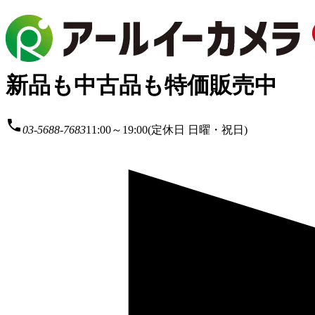
新品も中古品も特価販売中
local_phone
03-5688-7683
11:00～19:00(定休日 日曜・祝日)