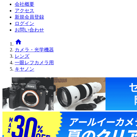
会社概要
アクセス
新規会員登録
ログイン
お問い合わせ
home
カメラ・光学機器
レンズ
一眼レフカメラ用
キヤノン