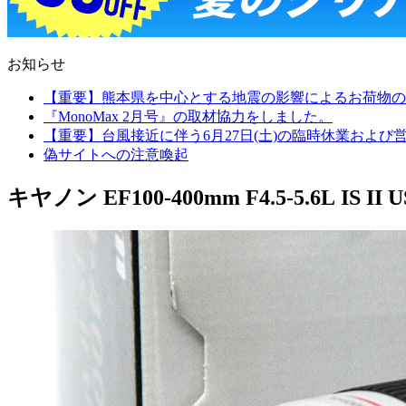
お知らせ
【重要】熊本県を中心とする地震の影響によるお荷物の
『MonoMax 2月号』の取材協力をしました。
【重要】台風接近に伴う6月27日(土)の臨時休業およ
偽サイトへの注意喚起
キヤノン EF100-400mm F4.5-5.6L IS II U