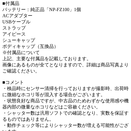
■付属品
バッテリー：純正品「NP-FZ100」1個
ACアダプター
USBケーブル
ストラップ
アイピース
シューキャップ
ボディキャップ（互換品）
※付属品について
上記、主要な付属品を記載しております。
画像にあるものが全てとなりますので、詳細は商品写真より
ご確認ください。
■コメント
・検品時にセンサー清掃を行っておりますが撮影時、出荷時
に微細なホコリ等が混入する場合がございます。
・状態良好な商品ですが、中古品のためわずかな使用感や機
器内部の微量なホコリなどはご容赦ください。
・シャッター数は汎用ソフトでの確認となり、実数を保証す
るものではありません。
・動作チェック等によりシャッター数が増える可能性がござ