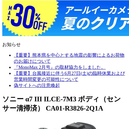
お知らせ
【重要】熊本県を中心とする地震の影響によるお荷物
のお届けについて
『MonoMax 2月号』の取材協力をしました。
【重要】台風接近に伴う6月27日(土)の臨時休業および
営業時間変更の可能性について
偽サイトへの注意喚起
ソニー α7 III ILCE-7M3 ボディ（セン
サー清掃済） CA01-R3826-2Q1A