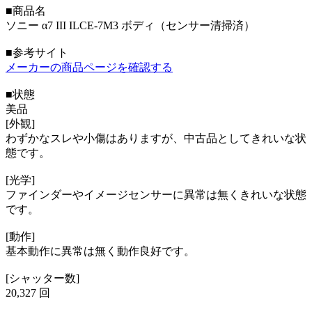
■商品名
ソニー α7 III ILCE-7M3 ボディ（センサー清掃済）
■参考サイト
メーカーの商品ページを確認する
■状態
美品
[外観]
わずかなスレや小傷はありますが、中古品としてきれいな状
態です。
[光学]
ファインダーやイメージセンサーに異常は無くきれいな状態
です。
[動作]
基本動作に異常は無く動作良好です。
[シャッター数]
20,327 回