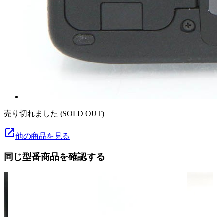
売り切れました (SOLD OUT)
launch
他の商品を見る
同じ型番商品を確認する