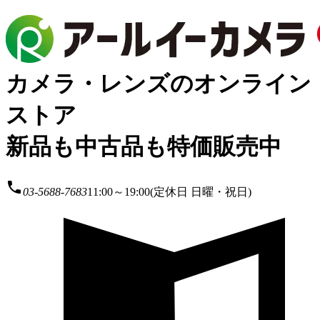
カメラ・レンズのオンライン
ストア
新品も中古品も特価販売中
local_phone
03-5688-7683
11:00～19:00(定休日 日曜・祝日)