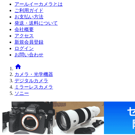
アールイーカメラとは
ご利用ガイド
お支払い方法
発送・送料について
会社概要
アクセス
新規会員登録
ログイン
お問い合わせ
home
カメラ・光学機器
デジタルカメラ
ミラーレスカメラ
ソニー