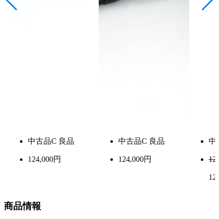
中古品
C 良品
中古品
C 良品
中
124,000円
124,000円
125
120
商品情報