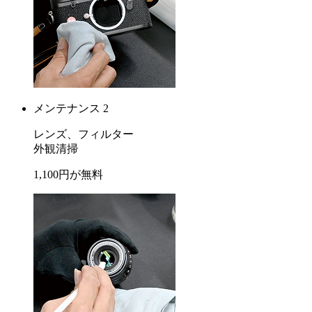
メンテナンス 2
レンズ、フィルター
外観清掃
1,100
円が
無料