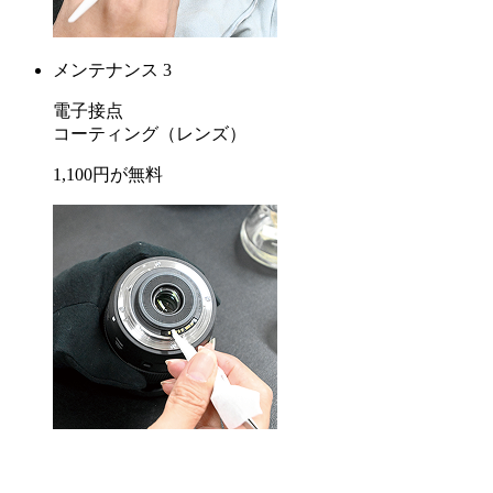
メンテナンス 3
電子接点
コーティング
（レンズ）
1,100
円が
無料