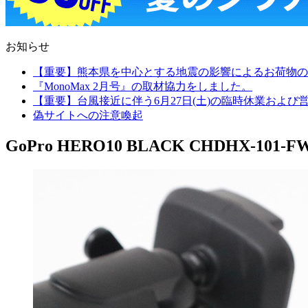
お知らせ
【重要】熊本県を中心とする地震の影響によるお荷物の
『MonoMax 2月号』の取材協力をしました。
【重要】台風接近に伴う6月27日(土)の臨時休業およ
偽サイトへの注意喚起
GoPro HERO10 BLACK CHDHX-101-FW