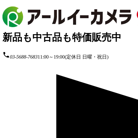
新品も中古品も特価販売中
local_phone
03-5688-7683
11:00～19:00(定休日 日曜・祝日)