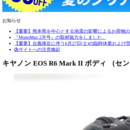
お知らせ
【重要】熊本県を中心とする地震の影響によるお荷物の
『MonoMax 2月号』の取材協力をしました。
【重要】台風接近に伴う6月27日(土)の臨時休業およ
偽サイトへの注意喚起
キヤノン EOS R6 Mark II ボディ （セ