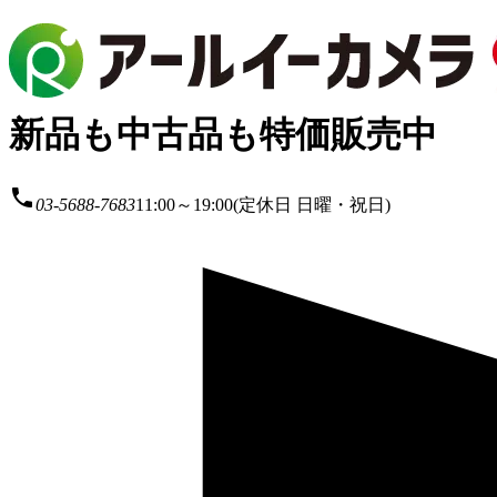
新品も中古品も特価販売中
local_phone
03-5688-7683
11:00～19:00(定休日 日曜・祝日)