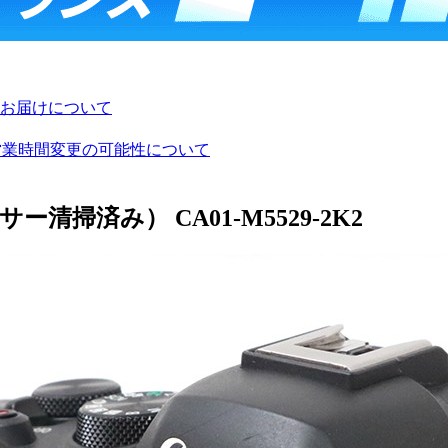
お届けについて
び営業時間変更の可能性について
ンサー清掃済み） CA01-M5529-2K2