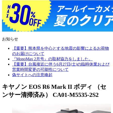
お知らせ
【重要】熊本県を中心とする地震の影響によるお荷物
のお届けについて
『MonoMax 2月号』の取材協力をしました。
【重要】台風接近に伴う6月27日(土)の臨時休業および
営業時間変更の可能性について
偽サイトへの注意喚起
キヤノン EOS R6 Mark II ボディ （セ
ンサー清掃済み） CA01-M5535-2S2