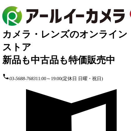
カメラ・レンズのオンライン
ストア
新品も中古品も特価販売中
local_phone
03-5688-7683
11:00～19:00(定休日 日曜・祝日)