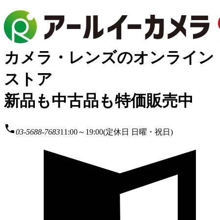
カメラ・レンズのオンライン
ストア
新品も中古品も特価販売中
local_phone
03-5688-7683
11:00～19:00(定休日 日曜・祝日)