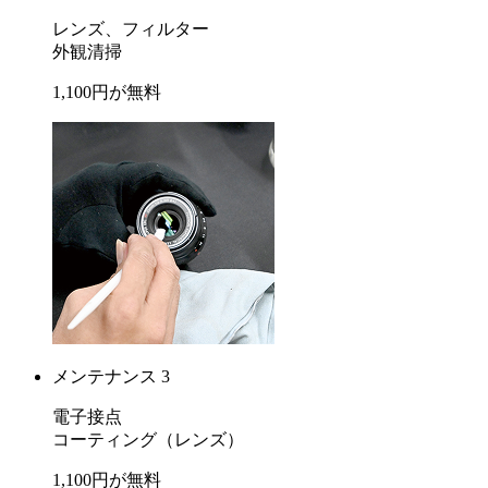
レンズ、フィルター
外観清掃
1,100
円が
無料
メンテナンス 3
電子接点
コーティング
（レンズ）
1,100
円が
無料