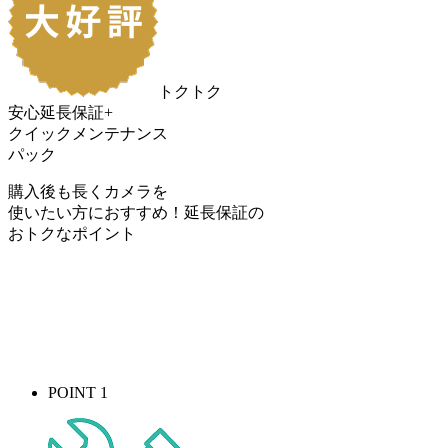
トクトク
安心延長保証+
クイックメンテナンス
パック
購入後も長くカメラを
使いたい方におすすめ！
延長保証の
おトク
なポイント
POINT 1