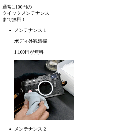
通常
1,100
円の
クイックメンテナンス
まで
無料
！
メンテナンス 1
ボディ外観清掃
1,100
円が
無料
メンテナンス 2