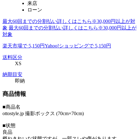
来店
ローン
最大60回までの分割払い詳しくはこちら※30,000円以上が対
象
最大60回までの分割払い詳しくはこちら※30,000円以上が
対象
楽天市場で 5,150円
Yahoo!ショッピングで 5,150円
送料区分
XS
納期目安
即納
商品情報
■商品名
ottostyle.jp 撮影ボックス (70cm×70cm)
■状態
良品
概ねきれいな状態ですが、一部スレや傷があります。