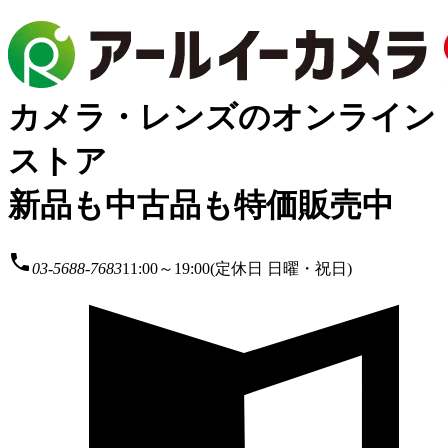
カメラ・レンズのオンライン
ストア
新品も中古品も特価販売中
local_phone
03-5688-7683
11:00～19:00(定休日 日曜・祝日)