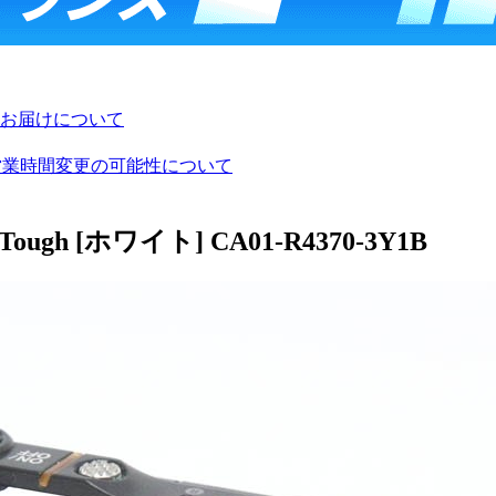
お届けについて
び営業時間変更の可能性について
ough [ホワイト] CA01-R4370-3Y1B