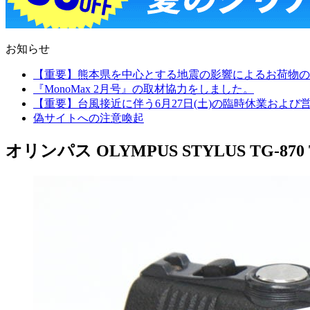
お知らせ
【重要】熊本県を中心とする地震の影響によるお荷物の
『MonoMax 2月号』の取材協力をしました。
【重要】台風接近に伴う6月27日(土)の臨時休業およ
偽サイトへの注意喚起
オリンパス OLYMPUS STYLUS TG-870 T