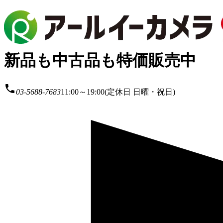
新品も中古品も特価販売中
local_phone
03-5688-7683
11:00～19:00(定休日 日曜・祝日)