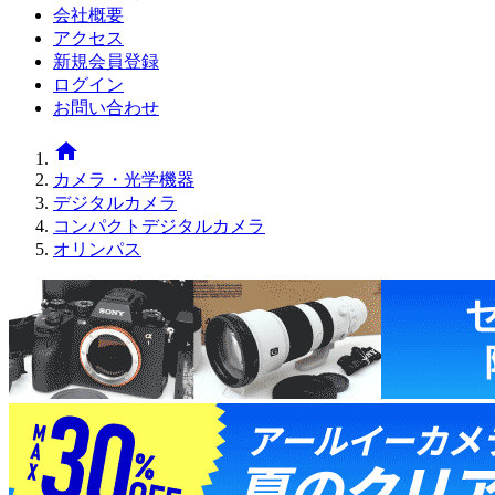
会社概要
アクセス
新規会員登録
ログイン
お問い合わせ
home
カメラ・光学機器
デジタルカメラ
コンパクトデジタルカメラ
オリンパス