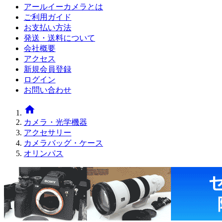
アールイーカメラとは
ご利用ガイド
お支払い方法
発送・送料について
会社概要
アクセス
新規会員登録
ログイン
お問い合わせ
home
カメラ・光学機器
アクセサリー
カメラバッグ・ケース
オリンパス