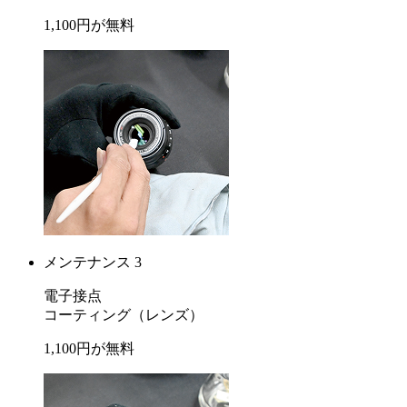
1,100
円が
無料
メンテナンス 3
電子接点
コーティング
（レンズ）
1,100
円が
無料