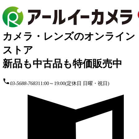
カメラ・レンズのオンライン
ストア
新品も中古品も特価販売中
local_phone
03-5688-7683
11:00～19:00(定休日 日曜・祝日)