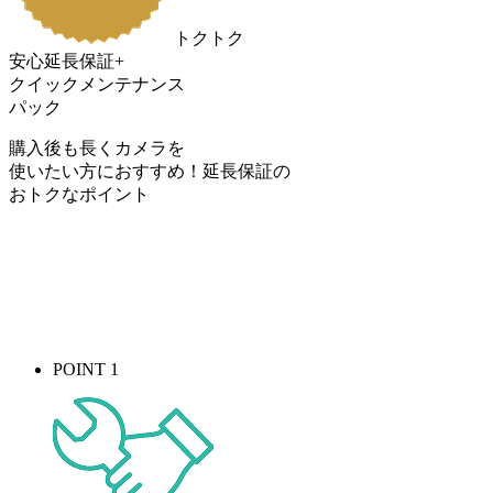
トクトク
安心延長保証+
クイックメンテナンス
パック
購入後も長くカメラを
使いたい方におすすめ！
延長保証の
おトク
なポイント
POINT 1