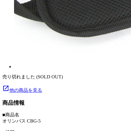
売り切れました (SOLD OUT)
launch
他の商品を見る
商品情報
■商品名
オリンパス CBG-5