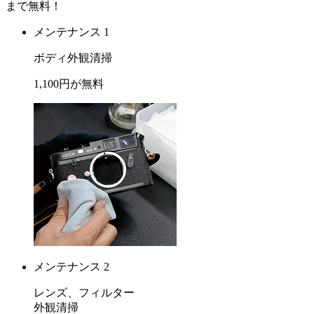
まで
無料
！
メンテナンス 1
ボディ外観清掃
1,100
円が
無料
メンテナンス 2
レンズ、フィルター
外観清掃