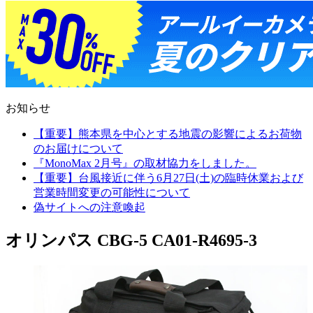
お知らせ
【重要】熊本県を中心とする地震の影響によるお荷物
のお届けについて
『MonoMax 2月号』の取材協力をしました。
【重要】台風接近に伴う6月27日(土)の臨時休業および
営業時間変更の可能性について
偽サイトへの注意喚起
オリンパス CBG-5 CA01-R4695-3