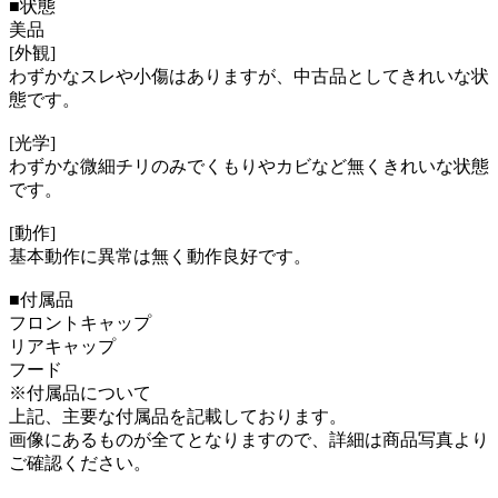
■状態
美品
[外観]
わずかなスレや小傷はありますが、中古品としてきれいな状
態です。
[光学]
わずかな微細チリのみでくもりやカビなど無くきれいな状態
です。
[動作]
基本動作に異常は無く動作良好です。
■付属品
フロントキャップ
リアキャップ
フード
※付属品について
上記、主要な付属品を記載しております。
画像にあるものが全てとなりますので、詳細は商品写真より
ご確認ください。