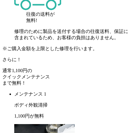
往復の送料が
無料!
修理のために製品を送付する場合の往復送料、保証に
含まれているため、お客様の負担はありません。
※ご購入金額を上限とした修理を行います。
さらに！
通常
1,100
円の
クイックメンテナンス
まで
無料
！
メンテナンス 1
ボディ外観清掃
1,100
円が
無料