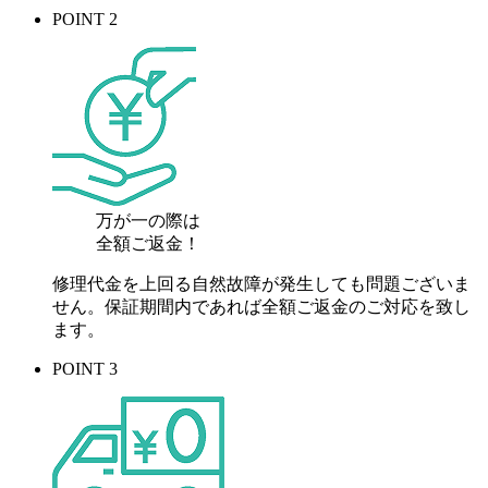
POINT 2
万が一の際は
全額ご返金！
修理代金を上回る自然故障が発生しても問題ございま
せん。保証期間内であれば全額ご返金のご対応を致し
ます。
POINT 3