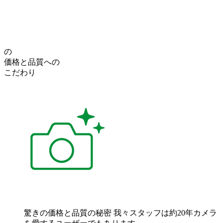
の
価格
と
品質
への
こだわり
驚きの価格と品質の秘密
我々スタッフは約20年カメラ