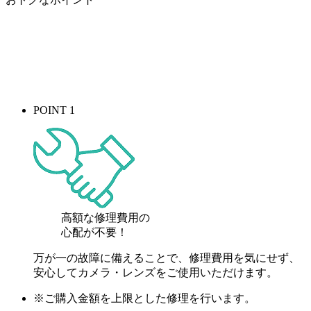
POINT 1
高額な修理費用の
心配が
不要！
万が一の故障に備えることで、修理費用を気にせず、
安心してカメラ・レンズをご使用いただけます。
※ご購入金額を上限とした修理を行います。