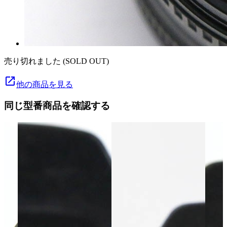
売り切れました (SOLD OUT)
launch
他の商品を見る
同じ型番商品を確認する