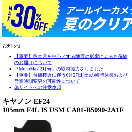
お知らせ
【重要】熊本県を中心とする地震の影響によるお荷物
のお届けについて
『MonoMax 2月号』の取材協力をしました。
【重要】台風接近に伴う6月27日(土)の臨時休業および
営業時間変更の可能性について
偽サイトへの注意喚起
キヤノン EF24-
105mm F4L IS USM CA01-B5090-2A1F