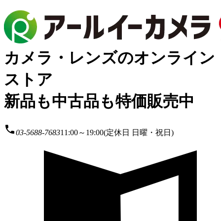
カメラ・レンズのオンライン
ストア
新品も中古品も特価販売中
local_phone
03-5688-7683
11:00～19:00(定休日 日曜・祝日)