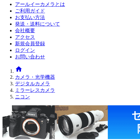
アールイーカメラとは
ご利用ガイド
お支払い方法
発送・送料について
会社概要
アクセス
新規会員登録
ログイン
お問い合わせ
home
カメラ・光学機器
デジタルカメラ
ミラーレスカメラ
ニコン