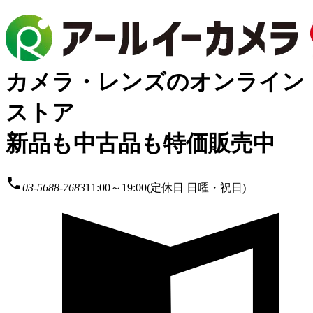
カメラ・レンズのオンライン
ストア
新品も中古品も特価販売中
local_phone
03-5688-7683
11:00～19:00(定休日 日曜・祝日)