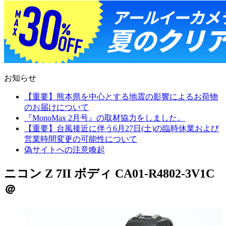
お知らせ
【重要】熊本県を中心とする地震の影響によるお荷物
のお届けについて
『MonoMax 2月号』の取材協力をしました。
【重要】台風接近に伴う6月27日(土)の臨時休業および
営業時間変更の可能性について
偽サイトへの注意喚起
ニコン Z 7II ボディ CA01-R4802-3V1C
＠