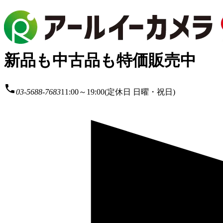
新品も中古品も特価販売中
local_phone
03-5688-7683
11:00～19:00(定休日 日曜・祝日)