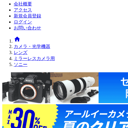
会社概要
アクセス
新規会員登録
ログイン
お問い合わせ
home
カメラ・光学機器
レンズ
ミラーレスカメラ用
ソニー