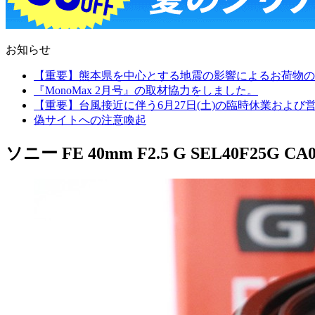
お知らせ
【重要】熊本県を中心とする地震の影響によるお荷物の
『MonoMax 2月号』の取材協力をしました。
【重要】台風接近に伴う6月27日(土)の臨時休業およ
偽サイトへの注意喚起
ソニー FE 40mm F2.5 G SEL40F25G CA0