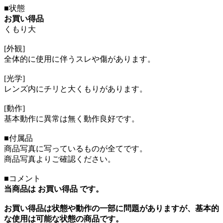
■状態
お買い得品
くもり大
[外観]
全体的に使用に伴うスレや傷があります。
[光学]
レンズ内にチリと大くもりがあります。
[動作]
基本動作に異常は無く動作良好です。
■付属品
商品写真に写っているものが全てです。
商品写真よりご確認ください。
■コメント
当商品は お買い得品 です。
お買い得品は状態や動作の一部に問題がありますが、基本的
な使用は可能な状態の商品です。