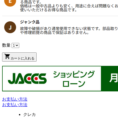
数量
shopping_cart
カートに入れる
お支払い方法
お支払い方法
クレカ