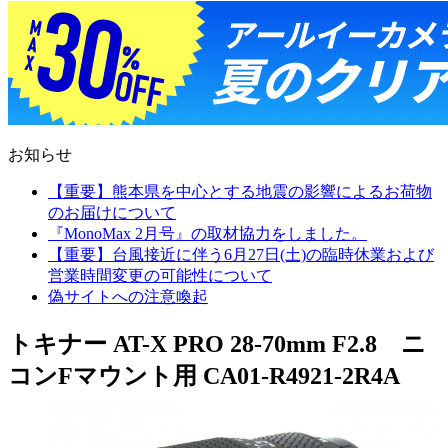
お知らせ
【重要】熊本県を中心とする地震の影響によるお荷物
のお届けについて
『MonoMax 2月号』の取材協力をしました。
【重要】台風接近に伴う6月27日(土)の臨時休業および
営業時間変更の可能性について
偽サイトへの注意喚起
トキナー AT-X PRO 28-70mm F2.8 ニ
コンFマウント用 CA01-R4921-2R4A