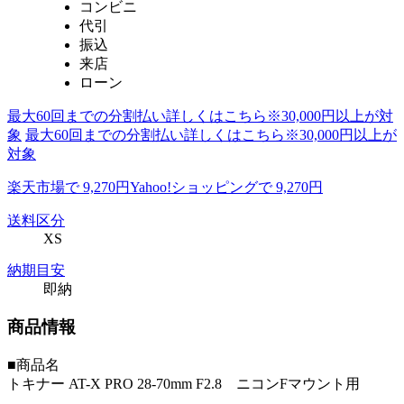
コンビニ
代引
振込
来店
ローン
最大60回までの分割払い詳しくはこちら※30,000円以上が対
象
最大60回までの分割払い詳しくはこちら※30,000円以上が
対象
楽天市場で 9,270円
Yahoo!ショッピングで 9,270円
送料区分
XS
納期目安
即納
商品情報
■商品名
トキナー AT-X PRO 28-70mm F2.8 ニコンFマウント用