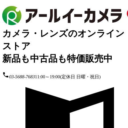
カメラ・レンズのオンライン
ストア
新品も中古品も特価販売中
local_phone
03-5688-7683
11:00～19:00(定休日 日曜・祝日)