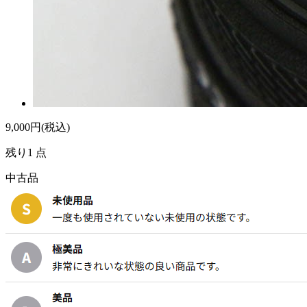
9,000
円(税込)
残り1 点
中古品