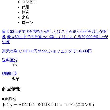
コンビニ
代引
振込
来店
ローン
最大60回までの分割払い詳しくはこちら※30,000円以上が対
象
最大60回までの分割払い詳しくはこちら※30,000円以上が
対象
楽天市場で 10,300円
Yahoo!ショッピングで 10,300円
送料区分
XS
納期目安
即納
商品情報
■商品名
トキナー AT-X 124 PRO DX II 12-24mm F4 (ニコン用)