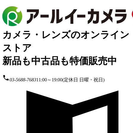
カメラ・レンズのオンライン
ストア
新品も中古品も特価販売中
local_phone
03-5688-7683
11:00～19:00(定休日 日曜・祝日)