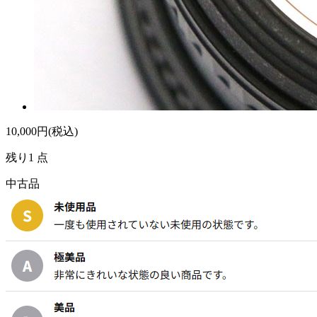
10,000
円(税込)
残り1 点
中古品