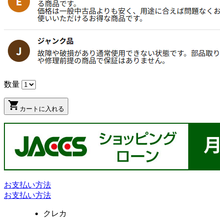
数量
shopping_cart
カートに入れる
お支払い方法
お支払い方法
クレカ