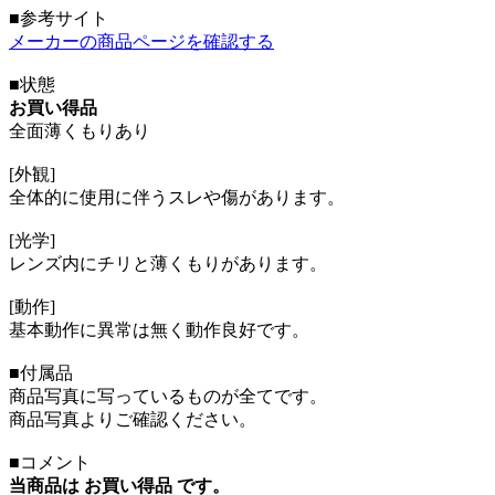
■参考サイト
メーカーの商品ページを確認する
■状態
お買い得品
全面薄くもりあり
[外観]
全体的に使用に伴うスレや傷があります。
[光学]
レンズ内にチリと薄くもりがあります。
[動作]
基本動作に異常は無く動作良好です。
■付属品
商品写真に写っているものが全てです。
商品写真よりご確認ください。
■コメント
当商品は お買い得品 です。