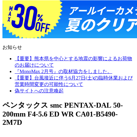
お知らせ
【重要】熊本県を中心とする地震の影響によるお荷物
のお届けについて
『MonoMax 2月号』の取材協力をしました。
【重要】台風接近に伴う6月27日(土)の臨時休業および
営業時間変更の可能性について
偽サイトへの注意喚起
ペンタックス smc PENTAX-DAL 50-
200mm F4-5.6 ED WR CA01-B5490-
2M7D