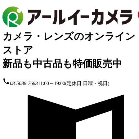
カメラ・レンズのオンライン
ストア
新品も中古品も特価販売中
local_phone
03-5688-7683
11:00～19:00(定休日 日曜・祝日)