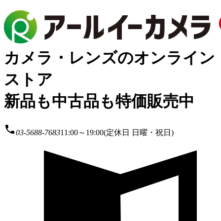
カメラ・レンズのオンライン
ストア
新品も中古品も特価販売中
local_phone
03-5688-7683
11:00～19:00(定休日 日曜・祝日)