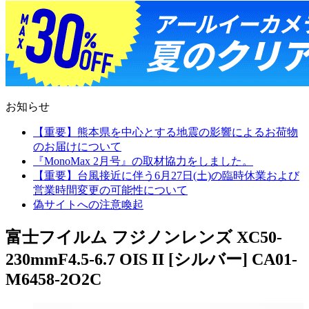
お知らせ
【重要】熊本県を中心とする地震の影響によるお荷物
のお届けについて
『MonoMax 2月号』の取材協力をしました。
【重要】台風接近に伴う6月27日(土)の臨時休業および
営業時間変更の可能性について
偽サイトへの注意喚起
富士フイルム フジノンレンズ XC50-
230mmF4.5-6.7 OIS II [シルバー] CA01-
M6458-2O2C