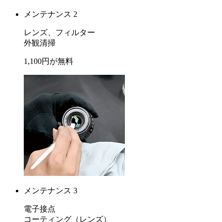
メンテナンス 2
レンズ、フィルター
外観清掃
1,100
円が
無料
メンテナンス 3
電子接点
コーティング
（レンズ）