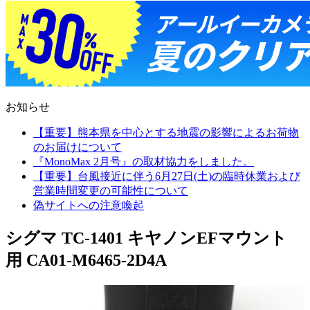
お知らせ
【重要】熊本県を中心とする地震の影響によるお荷物
のお届けについて
『MonoMax 2月号』の取材協力をしました。
【重要】台風接近に伴う6月27日(土)の臨時休業および
営業時間変更の可能性について
偽サイトへの注意喚起
シグマ TC-1401 キヤノンEFマウント
用 CA01-M6465-2D4A