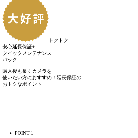
トクトク
安心延長保証+
クイックメンテナンス
パック
購入後も長くカメラを
使いたい方におすすめ！
延長保証の
おトク
なポイント
POINT 1