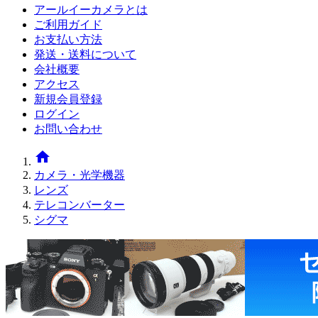
アールイーカメラとは
ご利用ガイド
お支払い方法
発送・送料について
会社概要
アクセス
新規会員登録
ログイン
お問い合わせ
home
カメラ・光学機器
レンズ
テレコンバーター
シグマ