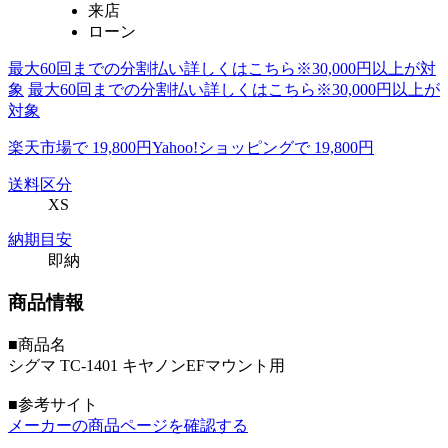
来店
ローン
最大60回までの分割払い詳しくはこちら※30,000円以上が対
象
最大60回までの分割払い詳しくはこちら※30,000円以上が
対象
楽天市場で 19,800円
Yahoo!ショッピングで 19,800円
送料区分
XS
納期目安
即納
商品情報
■商品名
シグマ TC-1401 キヤノンEFマウント用
■参考サイト
メーカーの商品ページを確認する