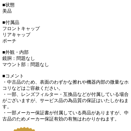
■状態
美品
■付属品
フロントキャップ
リアキャップ
ポーチ
■外観・内部
鏡胴：問題なし
マウント部：問題なし
■コメント
・中古品のため、表面のわずかな擦れや機器内部の微量なホ
コリなどはご容赦ください。
・一部、レンズフィルター・互換品などが付属している場合
がございますが、サービス品の為品質の保証はいたしかねま
す。
・一部メーカー保証書が付属している商品がありますが、中
古品のためメーカー保証有効の有無はわかりかねます。