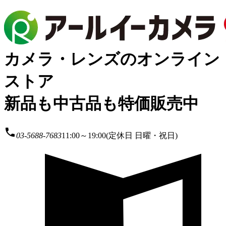
カメラ・レンズのオンライン
ストア
新品も中古品も特価販売中
local_phone
03-5688-7683
11:00～19:00(定休日 日曜・祝日)