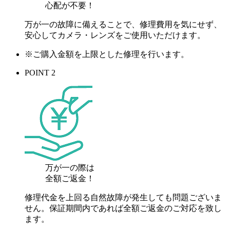
心配が
不要！
万が一の故障に備えることで、修理費用を気にせず、
安心してカメラ・レンズをご使用いただけます。
※ご購入金額を上限とした修理を行います。
POINT 2
万が一の際は
全額ご返金！
修理代金を上回る自然故障が発生しても問題ございま
せん。保証期間内であれば全額ご返金のご対応を致し
ます。