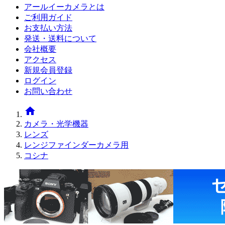
アールイーカメラとは
ご利用ガイド
お支払い方法
発送・送料について
会社概要
アクセス
新規会員登録
ログイン
お問い合わせ
home
カメラ・光学機器
レンズ
レンジファインダーカメラ用
コシナ