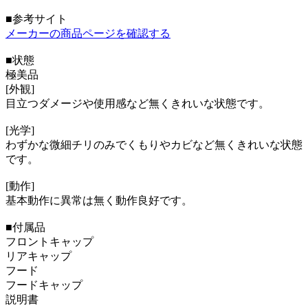
■参考サイト
メーカーの商品ページを確認する
■状態
極美品
[外観]
目立つダメージや使用感など無くきれいな状態です。
[光学]
わずかな微細チリのみでくもりやカビなど無くきれいな状態
です。
[動作]
基本動作に異常は無く動作良好です。
■付属品
フロントキャップ
リアキャップ
フード
フードキャップ
説明書