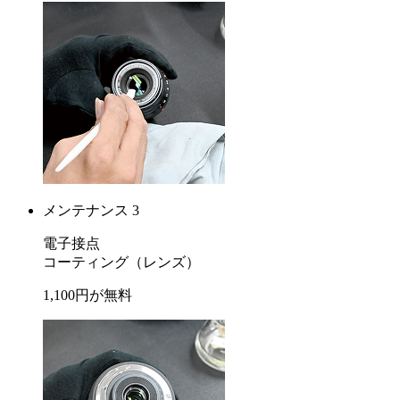
メンテナンス 3
電子接点
コーティング
（レンズ）
1,100
円が
無料