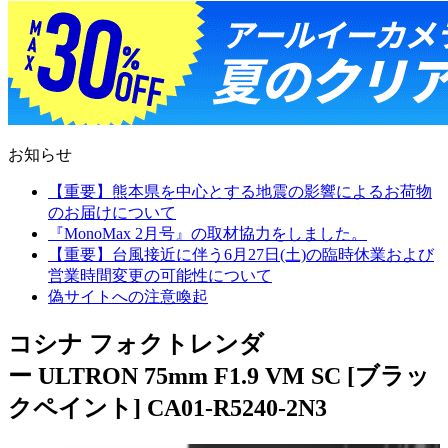
お知らせ
【重要】熊本県を中心とする地震の影響によるお荷物
のお届けについて
『MonoMax 2月号』の取材協力をしました。
【重要】台風接近に伴う6月27日(土)の臨時休業および
営業時間変更の可能性について
偽サイトへの注意喚起
コシナ フォクトレンダ
ー ULTRON 75mm F1.9 VM SC [ブラッ
クペイント] CA01-R5240-2N3