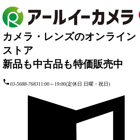
カメラ・レンズのオンライン
ストア
新品も中古品も特価販売中
local_phone
03-5688-7683
11:00～19:00(定休日 日曜・祝日)