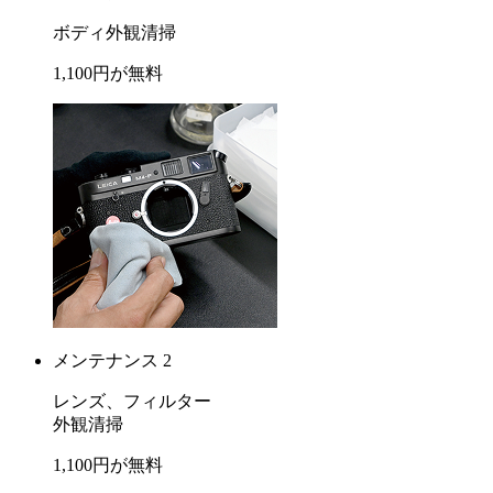
ボディ外観清掃
1,100
円が
無料
メンテナンス 2
レンズ、フィルター
外観清掃
1,100
円が
無料