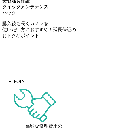
安心延長保証+
クイックメンテナンス
パック
購入後も長くカメラを
使いたい方におすすめ！
延長保証の
おトク
なポイント
POINT 1
高額な修理費用の