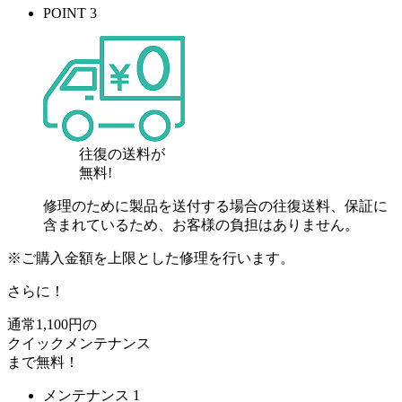
POINT 3
往復の送料が
無料!
修理のために製品を送付する場合の往復送料、保証に
含まれているため、お客様の負担はありません。
※ご購入金額を上限とした修理を行います。
さらに！
通常
1,100
円の
クイックメンテナンス
まで
無料
！
メンテナンス 1