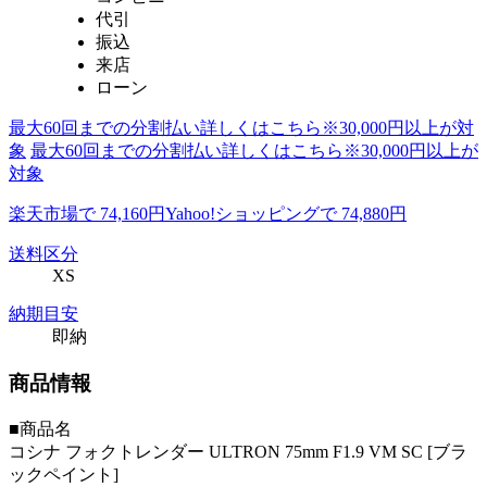
代引
振込
来店
ローン
最大60回までの分割払い詳しくはこちら※30,000円以上が対
象
最大60回までの分割払い詳しくはこちら※30,000円以上が
対象
楽天市場で 74,160円
Yahoo!ショッピングで 74,880円
送料区分
XS
納期目安
即納
商品情報
■商品名
コシナ フォクトレンダー ULTRON 75mm F1.9 VM SC [ブラ
ックペイント]