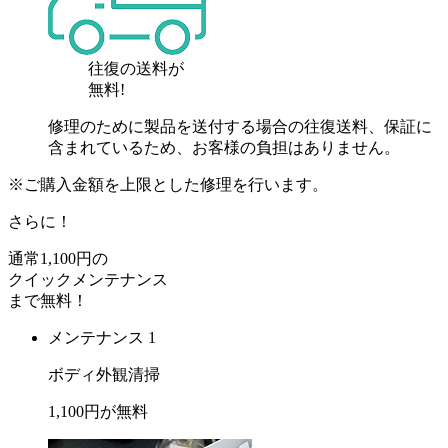
往復の送料が
無料!
修理のために製品を送付する場合の往復送料、保証に
含まれているため、お客様の負担はありません。
※ご購入金額を上限とした修理を行います。
さらに！
通常
1,100
円の
クイックメンテナンス
まで
無料
！
メンテナンス 1
ボディ外観清掃
1,100
円が
無料