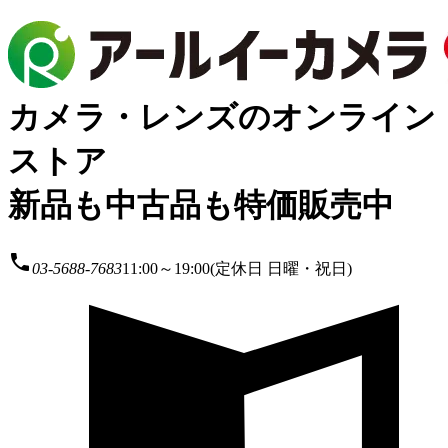
カメラ・レンズのオンライン
ストア
新品も中古品も特価販売中
local_phone
03-5688-7683
11:00～19:00(定休日 日曜・祝日)