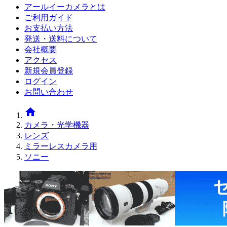
アールイーカメラとは
ご利用ガイド
お支払い方法
発送・送料について
会社概要
アクセス
新規会員登録
ログイン
お問い合わせ
home
カメラ・光学機器
レンズ
ミラーレスカメラ用
ソニー