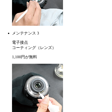
メンテナンス 3
電子接点
コーティング
（レンズ）
1,100
円が
無料