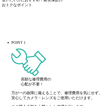
おトク
なポイント
POINT 1
高額な修理費用の
心配が
不要！
万が一の故障に備えることで、修理費用を気にせず、
安心してカメラ・レンズをご使用いただけます。