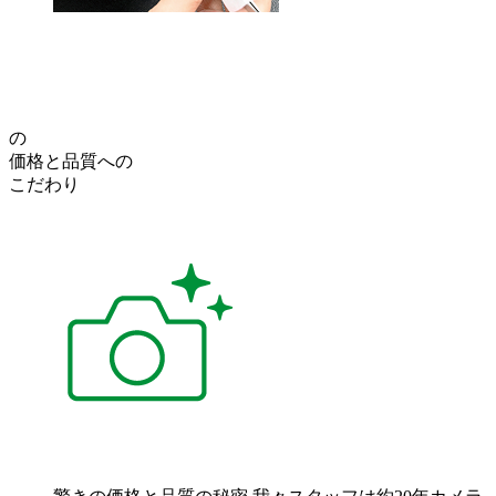
の
価格
と
品質
への
こだわり