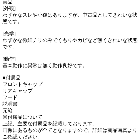
美品
[外観]
わずかなスレや小傷はありますが、中古品としてきれいな状
態です。
[光学]
わずかな微細チリのみでくもりやカビなど無くきれいな状態
です。
[動作]
基本動作に異常は無く動作良好です。
■付属品
フロントキャップ
リアキャップ
フード
説明書
元箱
※付属品について
上記、主要な付属品を記載しております。
画像にあるものが全てとなりますので、詳細は商品写真より
ご確認ください。