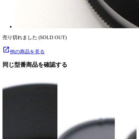
売り切れました (SOLD OUT)
launch
他の商品を見る
同じ型番商品を確認する