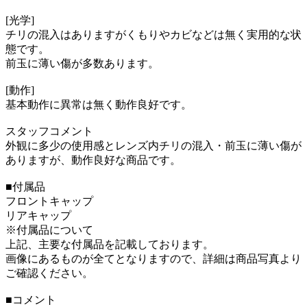
[光学]
チリの混入はありますがくもりやカビなどは無く実用的な状
態です。
前玉に薄い傷が多数あります。
[動作]
基本動作に異常は無く動作良好です。
スタッフコメント
外観に多少の使用感とレンズ内チリの混入・前玉に薄い傷が
ありますが、動作良好な商品です。
■付属品
フロントキャップ
リアキャップ
※付属品について
上記、主要な付属品を記載しております。
画像にあるものが全てとなりますので、詳細は商品写真より
ご確認ください。
■コメント