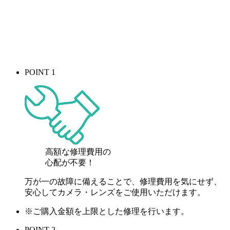
POINT 1
高額な修理費用の
心配が
不要！
万が一の故障に備えることで、修理費用を気にせず、
安心してカメラ・レンズをご使用いただけます。
※ご購入金額を上限とした修理を行います。
POINT 2