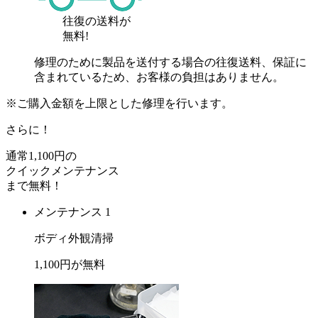
往復の送料が
無料!
修理のために製品を送付する場合の往復送料、保証に
含まれているため、お客様の負担はありません。
※ご購入金額を上限とした修理を行います。
さらに！
通常
1,100
円の
クイックメンテナンス
まで
無料
！
メンテナンス 1
ボディ外観清掃
1,100
円が
無料