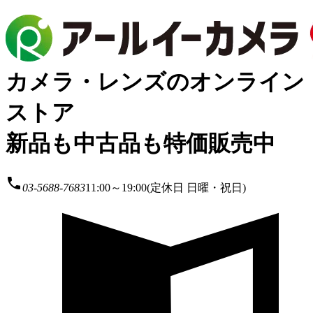
カメラ・レンズのオンライン
ストア
新品も中古品も特価販売中
local_phone
03-5688-7683
11:00～19:00(定休日 日曜・祝日)