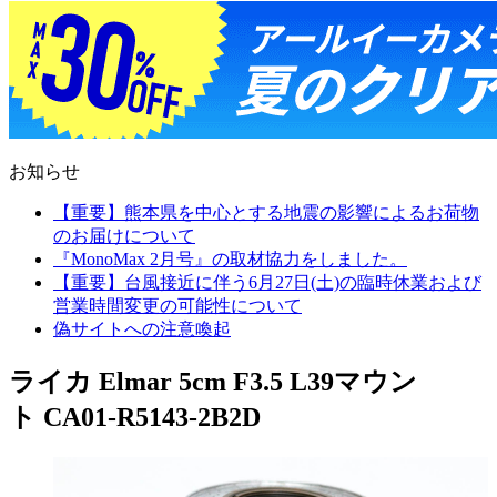
お知らせ
【重要】熊本県を中心とする地震の影響によるお荷物
のお届けについて
『MonoMax 2月号』の取材協力をしました。
【重要】台風接近に伴う6月27日(土)の臨時休業および
営業時間変更の可能性について
偽サイトへの注意喚起
ライカ Elmar 5cm F3.5 L39マウン
ト CA01-R5143-2B2D