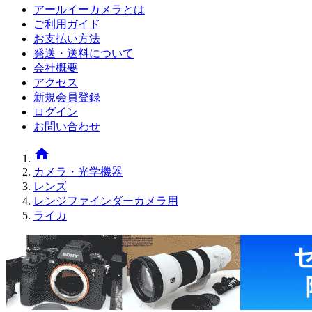
アールイーカメラとは
ご利用ガイド
お支払い方法
発送・送料について
会社概要
アクセス
新規会員登録
ログイン
お問い合わせ
home
カメラ・光学機器
レンズ
レンジファインダーカメラ用
ライカ