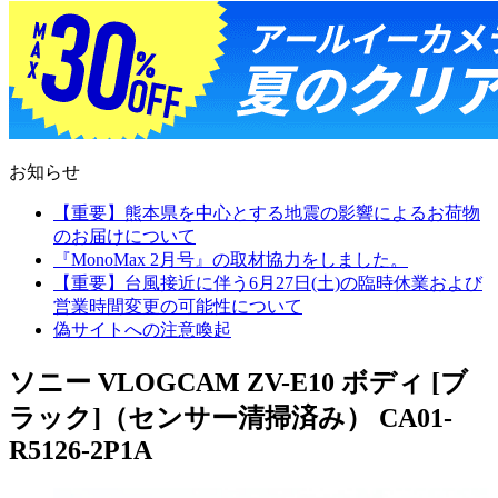
お知らせ
【重要】熊本県を中心とする地震の影響によるお荷物
のお届けについて
『MonoMax 2月号』の取材協力をしました。
【重要】台風接近に伴う6月27日(土)の臨時休業および
営業時間変更の可能性について
偽サイトへの注意喚起
ソニー VLOGCAM ZV-E10 ボディ [ブ
ラック]（センサー清掃済み） CA01-
R5126-2P1A