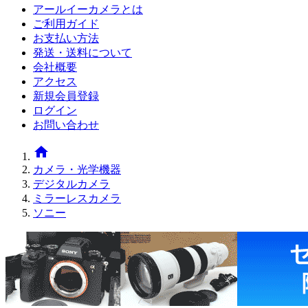
アールイーカメラとは
ご利用ガイド
お支払い方法
発送・送料について
会社概要
アクセス
新規会員登録
ログイン
お問い合わせ
home
カメラ・光学機器
デジタルカメラ
ミラーレスカメラ
ソニー