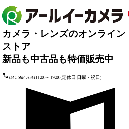
カメラ・レンズのオンライン
ストア
新品も中古品も特価販売中
local_phone
03-5688-7683
11:00～19:00(定休日 日曜・祝日)