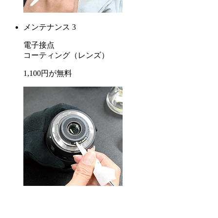
メンテナンス 3
電子接点
コーティング
（レンズ）
1,100
円が
無料