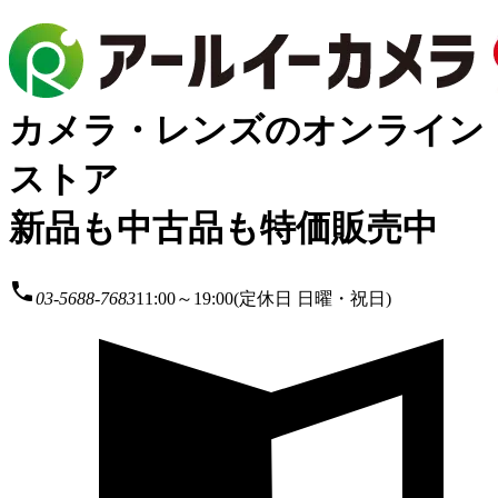
カメラ・レンズのオンライン
ストア
新品も中古品も特価販売中
local_phone
03-5688-7683
11:00～19:00(定休日 日曜・祝日)