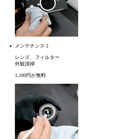
メンテナンス 2
レンズ、フィルター
外観清掃
1,100
円が
無料