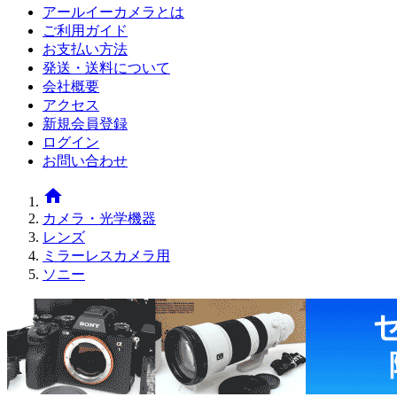
アールイーカメラとは
ご利用ガイド
お支払い方法
発送・送料について
会社概要
アクセス
新規会員登録
ログイン
お問い合わせ
home
カメラ・光学機器
レンズ
ミラーレスカメラ用
ソニー