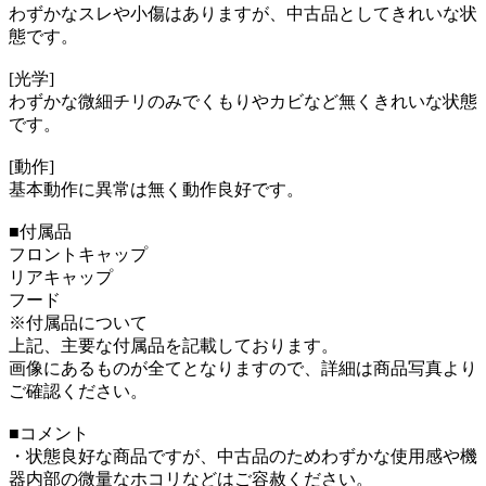
わずかなスレや小傷はありますが、中古品としてきれいな状
態です。
[光学]
わずかな微細チリのみでくもりやカビなど無くきれいな状態
です。
[動作]
基本動作に異常は無く動作良好です。
■付属品
フロントキャップ
リアキャップ
フード
※付属品について
上記、主要な付属品を記載しております。
画像にあるものが全てとなりますので、詳細は商品写真より
ご確認ください。
■コメント
・状態良好な商品ですが、中古品のためわずかな使用感や機
器内部の微量なホコリなどはご容赦ください。