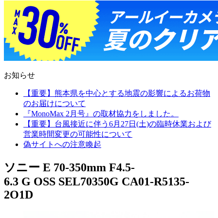
お知らせ
【重要】熊本県を中心とする地震の影響によるお荷物
のお届けについて
『MonoMax 2月号』の取材協力をしました。
【重要】台風接近に伴う6月27日(土)の臨時休業および
営業時間変更の可能性について
偽サイトへの注意喚起
ソニー E 70-350mm F4.5-
6.3 G OSS SEL70350G CA01-R5135-
2O1D