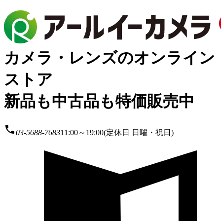
カメラ・レンズのオンライン
ストア
新品も中古品も特価販売中
local_phone
03-5688-7683
11:00～19:00(定休日 日曜・祝日)