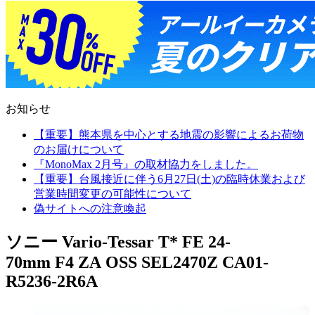
お知らせ
【重要】熊本県を中心とする地震の影響によるお荷物
のお届けについて
『MonoMax 2月号』の取材協力をしました。
【重要】台風接近に伴う6月27日(土)の臨時休業および
営業時間変更の可能性について
偽サイトへの注意喚起
ソニー Vario-Tessar T* FE 24-
70mm F4 ZA OSS SEL2470Z CA01-
R5236-2R6A