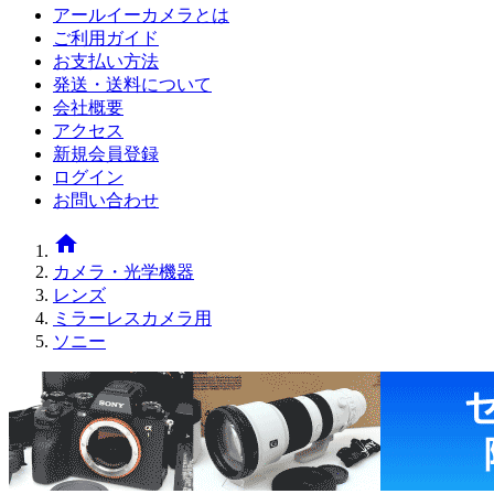
アールイーカメラとは
ご利用ガイド
お支払い方法
発送・送料について
会社概要
アクセス
新規会員登録
ログイン
お問い合わせ
home
カメラ・光学機器
レンズ
ミラーレスカメラ用
ソニー