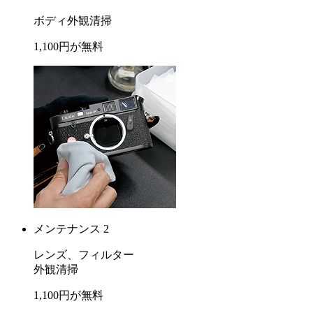
ボディ外観清掃
1,100
円が
無料
メンテナンス 2
レンズ、フィルター
外観清掃
1,100
円が
無料