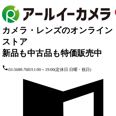
カメラ・レンズのオンライン
ストア
新品も中古品も特価販売中
local_phone
03-5688-7683
11:00～19:00(定休日 日曜・祝日)