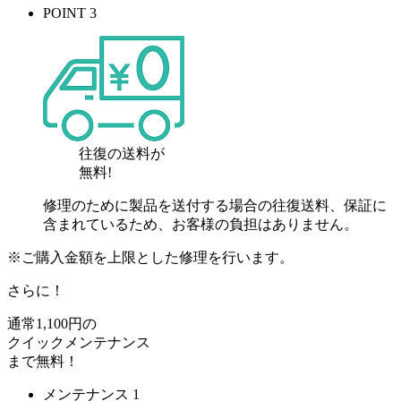
POINT 3
往復の送料が
無料!
修理のために製品を送付する場合の往復送料、保証に
含まれているため、お客様の負担はありません。
※ご購入金額を上限とした修理を行います。
さらに！
通常
1,100
円の
クイックメンテナンス
まで
無料
！
メンテナンス 1