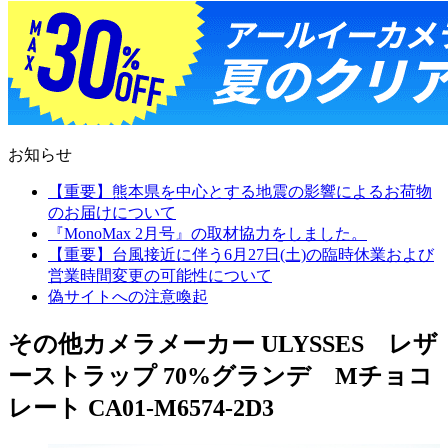
お知らせ
【重要】熊本県を中心とする地震の影響によるお荷物
のお届けについて
『MonoMax 2月号』の取材協力をしました。
【重要】台風接近に伴う6月27日(土)の臨時休業および
営業時間変更の可能性について
偽サイトへの注意喚起
その他カメラメーカー ULYSSES レザ
ーストラップ 70%グランデ Mチョコ
レート CA01-M6574-2D3