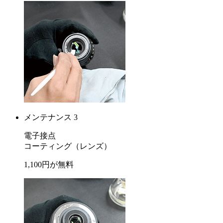
メンテナンス 3
電子接点
コーティング
（レンズ）
1,100
円が
無料