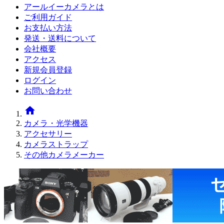
アールイーカメラとは
ご利用ガイド
お支払い方法
発送・送料について
会社概要
アクセス
新規会員登録
ログイン
お問い合わせ
home
カメラ・光学機器
アクセサリー
カメラストラップ
その他カメラメーカー