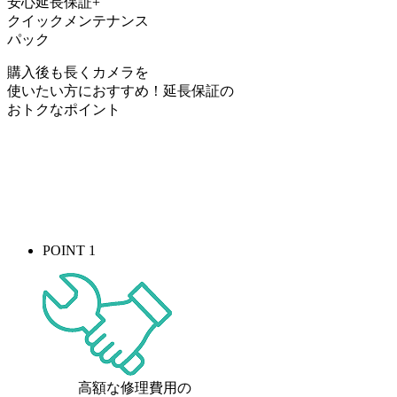
安心延長保証+
クイックメンテナンス
パック
購入後も長くカメラを
使いたい方におすすめ！
延長保証の
おトク
なポイント
POINT 1
高額な修理費用の