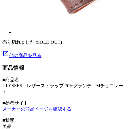
売り切れました (SOLD OUT)
launch
他の商品を見る
商品情報
■商品名
ULYSSES レザーストラップ 70%グランデ Mチョコレー
ト
■参考サイト
メーカーの商品ページを確認する
■状態
美品