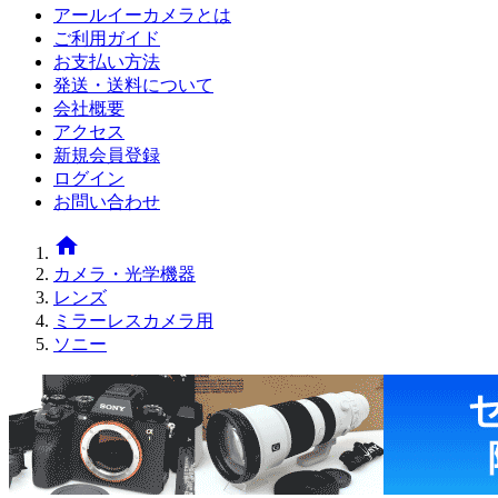
アールイーカメラとは
ご利用ガイド
お支払い方法
発送・送料について
会社概要
アクセス
新規会員登録
ログイン
お問い合わせ
home
カメラ・光学機器
レンズ
ミラーレスカメラ用
ソニー