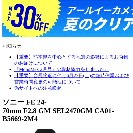
お知らせ
【重要】熊本県を中心とする地震の影響によるお荷物
のお届けについて
『MonoMax 2月号』の取材協力をしました。
【重要】台風接近に伴う6月27日(土)の臨時休業および
営業時間変更の可能性について
偽サイトへの注意喚起
ソニー FE 24-
70mm F2.8 GM SEL2470GM CA01-
B5669-2M4