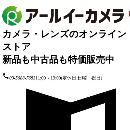
カメラ・レンズのオンライン
ストア
新品も中古品も特価販売中
local_phone
03-5688-7683
11:00～19:00(定休日 日曜・祝日)