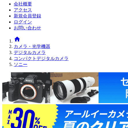
会社概要
アクセス
新規会員登録
ログイン
お問い合わせ
home
カメラ・光学機器
デジタルカメラ
コンパクトデジタルカメラ
ソニー