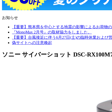
お知らせ
【重要】熊本県を中心とする地震の影響によるお荷物の
『MonoMax 2月号』の取材協力をしました。
【重要】台風接近に伴う6月27日(土)の臨時休業およ
偽サイトへの注意喚起
ソニー サイバーショット DSC-RX100M7 C