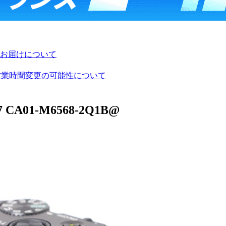
お届けについて
び営業時間変更の可能性について
A01-M6568-2Q1B@