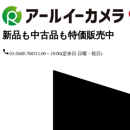
新品も中古品も特価販売中
local_phone
03-5688-7683
11:00～19:00(定休日 日曜・祝日)