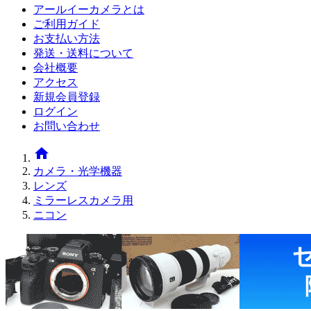
アールイーカメラとは
ご利用ガイド
お支払い方法
発送・送料について
会社概要
アクセス
新規会員登録
ログイン
お問い合わせ
home
カメラ・光学機器
レンズ
ミラーレスカメラ用
ニコン