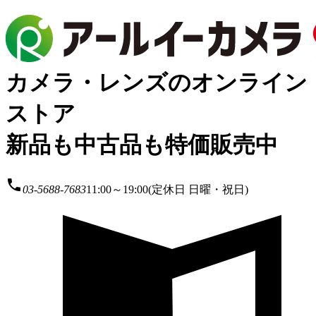
カメラ・レンズのオンライン
ストア
新品も中古品も特価販売中
local_phone
03-5688-7683
11:00～19:00(定休日 日曜・祝日)