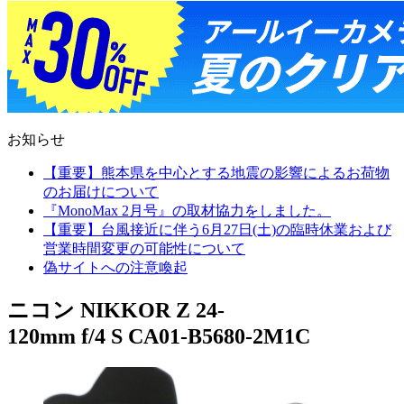
お知らせ
【重要】熊本県を中心とする地震の影響によるお荷物
のお届けについて
『MonoMax 2月号』の取材協力をしました。
【重要】台風接近に伴う6月27日(土)の臨時休業および
営業時間変更の可能性について
偽サイトへの注意喚起
ニコン NIKKOR Z 24-
120mm f/4 S CA01-B5680-2M1C