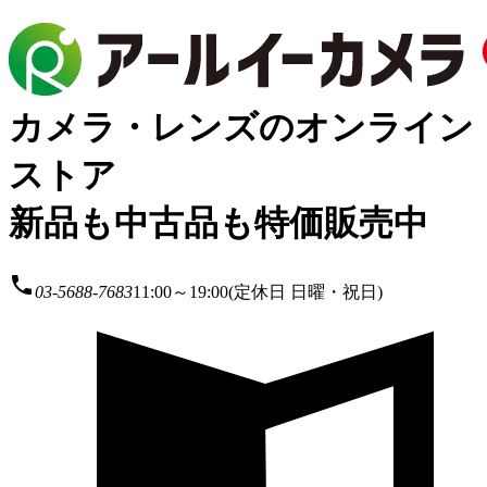
カメラ・レンズのオンライン
ストア
新品も中古品も特価販売中
local_phone
03-5688-7683
11:00～19:00(定休日 日曜・祝日)