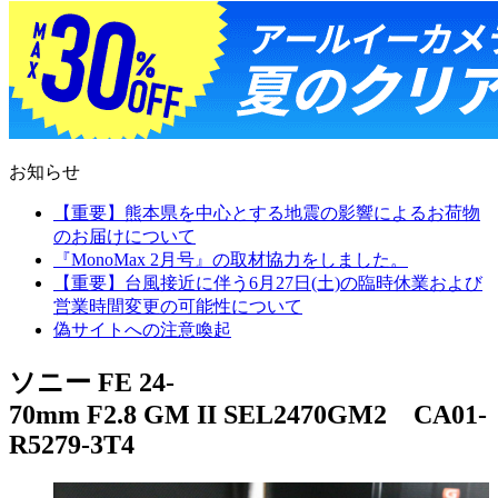
お知らせ
【重要】熊本県を中心とする地震の影響によるお荷物
のお届けについて
『MonoMax 2月号』の取材協力をしました。
【重要】台風接近に伴う6月27日(土)の臨時休業および
営業時間変更の可能性について
偽サイトへの注意喚起
ソニー FE 24-
70mm F2.8 GM II SEL2470GM2 CA01-
R5279-3T4