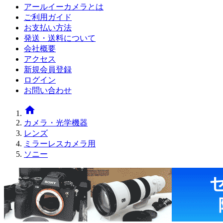
アールイーカメラとは
ご利用ガイド
お支払い方法
発送・送料について
会社概要
アクセス
新規会員登録
ログイン
お問い合わせ
home
カメラ・光学機器
レンズ
ミラーレスカメラ用
ソニー