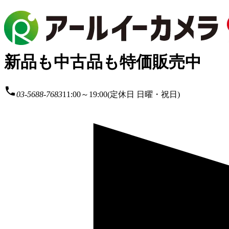
新品も中古品も特価販売中
local_phone
03-5688-7683
11:00～19:00(定休日 日曜・祝日)