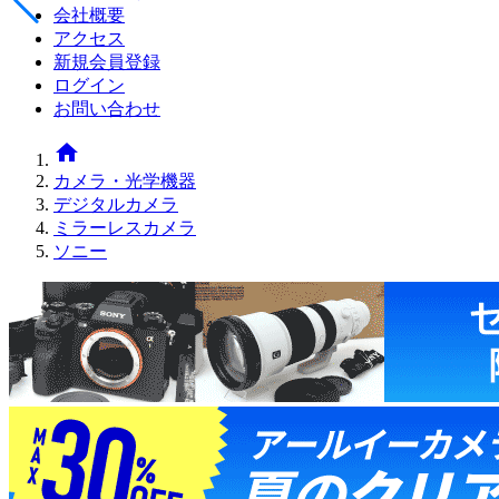
会社概要
アクセス
新規会員登録
ログイン
お問い合わせ
home
カメラ・光学機器
デジタルカメラ
ミラーレスカメラ
ソニー