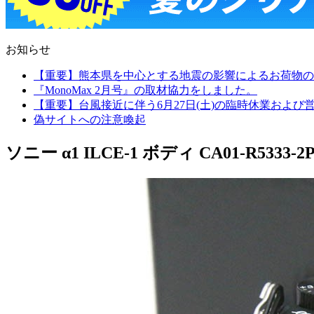
お知らせ
【重要】熊本県を中心とする地震の影響によるお荷物の
『MonoMax 2月号』の取材協力をしました。
【重要】台風接近に伴う6月27日(土)の臨時休業およ
偽サイトへの注意喚起
ソニー α1 ILCE-1 ボディ CA01-R5333-2P