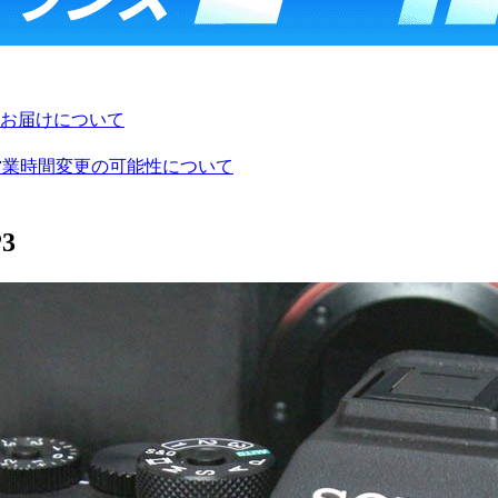
お届けについて
び営業時間変更の可能性について
3