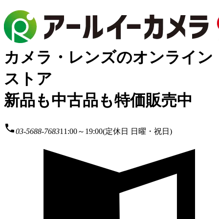
カメラ・レンズのオンライン
ストア
新品も中古品も特価販売中
local_phone
03-5688-7683
11:00～19:00(定休日 日曜・祝日)