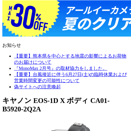
お知らせ
【重要】熊本県を中心とする地震の影響によるお荷物
のお届けについて
『MonoMax 2月号』の取材協力をしました。
【重要】台風接近に伴う6月27日(土)の臨時休業および
営業時間変更の可能性について
偽サイトへの注意喚起
キヤノン EOS-1D X ボディ CA01-
B5920-2Q2A