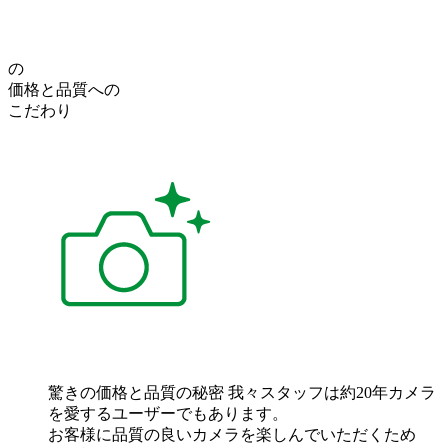
の
価格
と
品質
への
こだわり
驚きの価格と品質の秘密
我々スタッフは約20年カメラ
を愛するユーザーでもあります。
お客様に品質の良いカメラを楽しんでいただくため