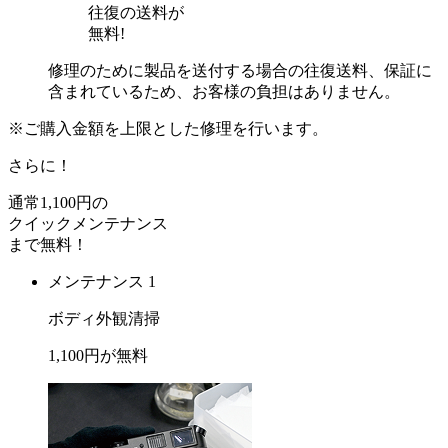
往復の送料が
無料!
修理のために製品を送付する場合の往復送料、保証に
含まれているため、お客様の負担はありません。
※ご購入金額を上限とした修理を行います。
さらに！
通常
1,100
円の
クイックメンテナンス
まで
無料
！
メンテナンス 1
ボディ外観清掃
1,100
円が
無料