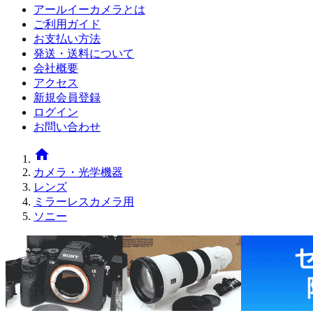
アールイーカメラとは
ご利用ガイド
お支払い方法
発送・送料について
会社概要
アクセス
新規会員登録
ログイン
お問い合わせ
home
カメラ・光学機器
レンズ
ミラーレスカメラ用
ソニー