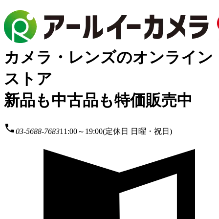
カメラ・レンズのオンライン
ストア
新品も中古品も特価販売中
local_phone
03-5688-7683
11:00～19:00(定休日 日曜・祝日)