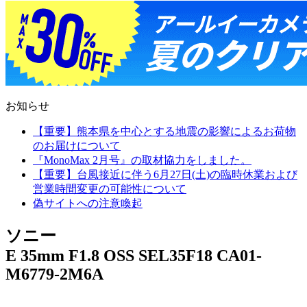
お知らせ
【重要】熊本県を中心とする地震の影響によるお荷物
のお届けについて
『MonoMax 2月号』の取材協力をしました。
【重要】台風接近に伴う6月27日(土)の臨時休業および
営業時間変更の可能性について
偽サイトへの注意喚起
ソニー
E 35mm F1.8 OSS SEL35F18 CA01-
M6779-2M6A